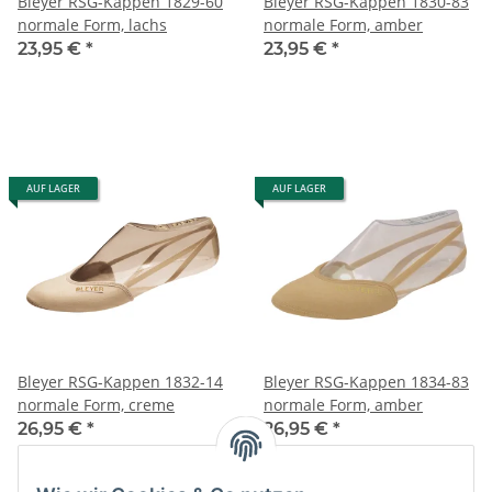
Bleyer RSG-Kappen 1829-60
Bleyer RSG-Kappen 1830-83
normale Form, lachs
normale Form, amber
23,95 €
*
23,95 €
*
AUF LAGER
AUF LAGER
Bleyer RSG-Kappen 1832-14
Bleyer RSG-Kappen 1834-83
normale Form, creme
normale Form, amber
26,95 €
*
26,95 €
*