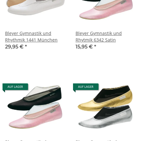
Bleyer Gymnastik und
Bleyer Gymnastik und
Rhythmik 1441 München
Rhytmik 6342 Satin
29,95 €
*
15,95 €
*
AUF LAGER
AUF LAGER