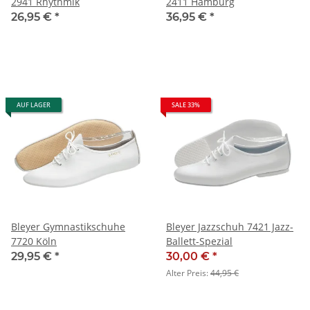
2941 Rhythmik
2411 Hamburg
26,95 €
*
36,95 €
*
AUF LAGER
SALE 33%
Bleyer Gymnastikschuhe
Bleyer Jazzschuh 7421 Jazz-
7720 Köln
Ballett-Spezial
29,95 €
*
30,00 €
*
Alter Preis:
44,95 €