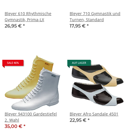
Bleyer 610 Rhythmische
Bleyer 710 Gymnastik und
Gymnastik, Prima-LX
Turnen, Standard
26,95 €
*
17,95 €
*
SALE 46%
AUF LAGER
Bleyer 943100 Gardestiefel
Bleyer Afro Sandale 4501
2. Wahl
22,95 €
*
35,00 €
*