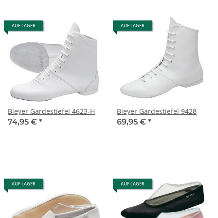
AUF LAGER
AUF LAGER
Bleyer Gardestiefel 4623-H
Bleyer Gardestiefel 9428
74,95 €
*
69,95 €
*
AUF LAGER
AUF LAGER