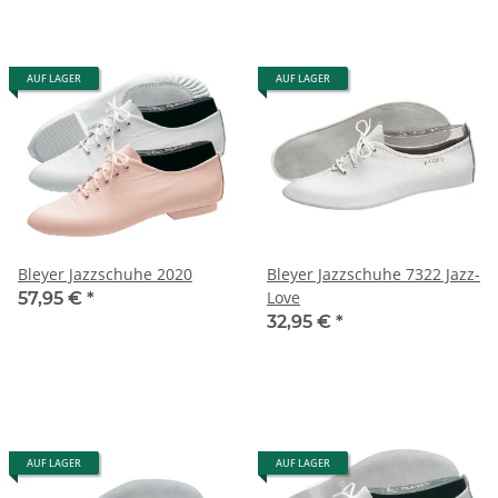
AUF LAGER
AUF LAGER
Bleyer Jazzschuhe 2020
Bleyer Jazzschuhe 7322 Jazz-
Love
57,95 €
*
32,95 €
*
AUF LAGER
AUF LAGER