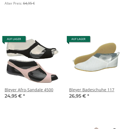
Alter Preis:
64,95 €
AUF LAGER
AUF LAGER
Bleyer Afro-Sandale 4500
Bleyer Badeschuhe 117
24,95 €
*
26,95 €
*