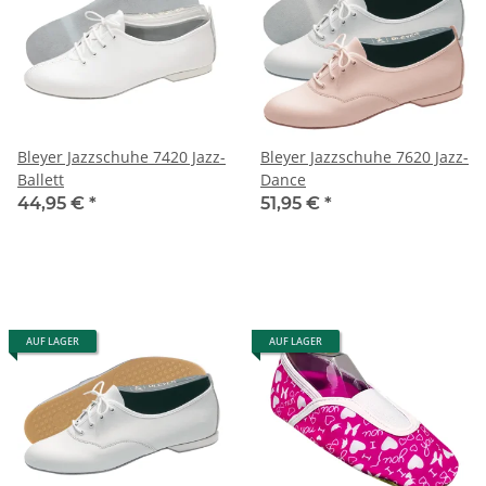
Bleyer Jazzschuhe 7420 Jazz-
Bleyer Jazzschuhe 7620 Jazz-
Ballett
Dance
44,95 €
*
51,95 €
*
AUF LAGER
AUF LAGER