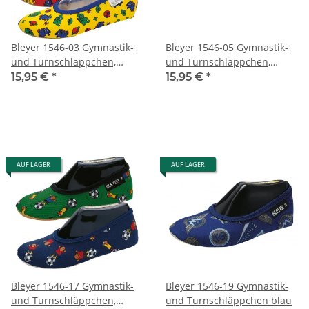
Bleyer 1546-03 Gymnastik-
Bleyer 1546-05 Gymnastik-
und Turnschläppchen,
und Turnschläppchen,
Jumbo
Hund Lupo
15,95 €
*
15,95 €
*
AUF LAGER
AUF LAGER
Bleyer 1546-17 Gymnastik-
Bleyer 1546-19 Gymnastik-
und Turnschläppchen,
und Turnschläppchen blau