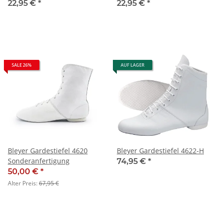
22,95 €
*
22,95 €
*
SALE 26%
AUF LAGER
Bleyer Gardestiefel 4620
Bleyer Gardestiefel 4622-H
Sonderanfertigung
74,95 €
*
50,00 €
*
Alter Preis:
67,95 €