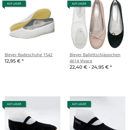
AUF LAGER
AUF LAGER
Bleyer Badeschuhe 1542
Bleyer Ballettschläppchen
4614 Vivace
12,95 €
*
22,40 € -
24,95 €
*
AUF LAGER
AUF LAGER