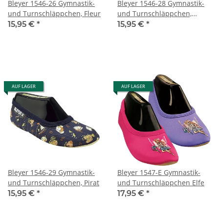
Bleyer 1546-26 Gymnastik-
Bleyer 1546-28 Gymnastik-
und Turnschläppchen, Fleur
und Turnschläppchen,
Drache
15,95 €
*
15,95 €
*
AUF LAGER
AUF LAGER
Bleyer 1546-29 Gymnastik-
Bleyer 1547-E Gymnastik-
und Turnschläppchen, Pirat
und Turnschläppchen Elfe
15,95 €
*
17,95 €
*