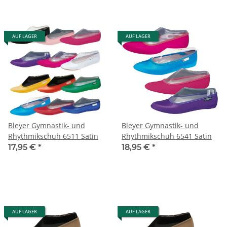
AUF LAGER
AUF LAGER
Bleyer Gymnastik- und
Bleyer Gymnastik- und
Rhythmikschuh 6511 Satin
Rhythmikschuh 6541 Satin
17,95 €
*
18,95 €
*
AUF LAGER
AUF LAGER