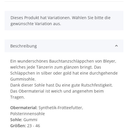
x
Dieses Produkt hat Variationen. Wählen Sie bitte die
gewünschte Variation aus.
Beschreibung
Ein wunderschönes Bauchtanzschläppchen von Bleyer,
welches jede Tänzerin zum glänzen bringt. Das
Schläppchen in silber oder gold hat eine durchgehende
Gummisohle.
Dank dieser Sohle hast Du eine gute Rutschfestigkeit.
Das Obermaterial ist weich und angenehm beim
Tragen.
Obermaterial:
Synthetik-Frotteefutter,
Polsterinnensohle
Sohle:
Gummi
Größen:
23 - 46