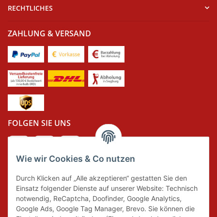
RECHTLICHES
ZAHLUNG & VERSAND
FOLGEN SIE UNS
Wie wir Cookies & Co nutzen
DER GRÜNE PUNKT
Durch Klicken auf „Alle akzeptieren“ gestatten Sie den
Wir tragen Verantwortung und erfüllen unsere
Einsatz folgender Dienste auf unserer Website: Technisch
Pflichten zur Systembeteiligung nach dem
notwendig, ReCaptcha, Doofinder, Google Analytics,
Verpackungsgesetz.
Google Ads, Google Tag Manager, Brevo. Sie können die