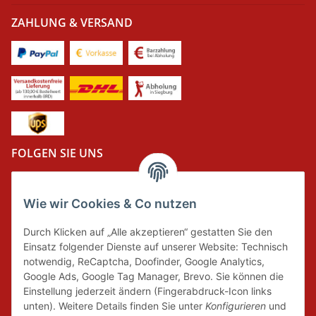
ZAHLUNG & VERSAND
FOLGEN SIE UNS
Wie wir Cookies & Co nutzen
DER GRÜNE PUNKT
Durch Klicken auf „Alle akzeptieren“ gestatten Sie den
Wir tragen Verantwortung und erfüllen unsere
Einsatz folgender Dienste auf unserer Website: Technisch
Pflichten zur Systembeteiligung nach dem
notwendig, ReCaptcha, Doofinder, Google Analytics,
Verpackungsgesetz.
Google Ads, Google Tag Manager, Brevo. Sie können die
Einstellung jederzeit ändern (Fingerabdruck-Icon links
unten). Weitere Details finden Sie unter
Konfigurieren
und
FAIRCOMMERCE