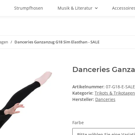
Strumpfhosen
Musik & Literatur
Accessoire
tagen
Danceries Ganzanzug G18 Sim Elasthan - SALE
Danceries Ganza
Artikelnummer:
07-G18-E-SALE
Kategorie:
Trikots & Trikotagen
Hersteller:
Danceries
Farbe
Bitte wählen Sie eine Variat