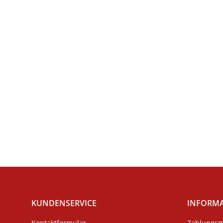
KUNDENSERVICE
INFORM
Kontaktformular
Zahlungsm