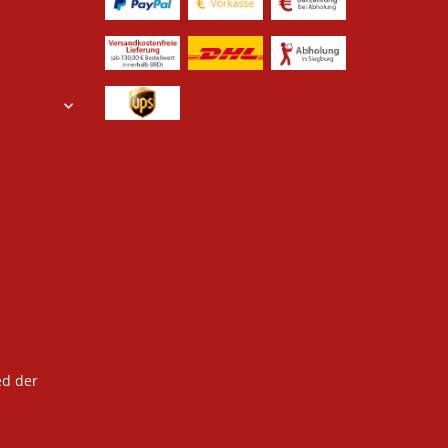
ed der