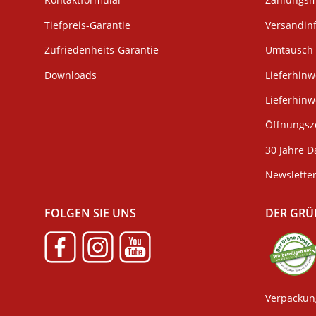
Tiefpreis-Garantie
Versandin
Zufriedenheits-Garantie
Umtausch 
Downloads
Lieferhinw
Lieferhin
Öffnungsze
30 Jahre D
Newslette
FOLGEN SIE UNS
DER GRÜ
Verpackun