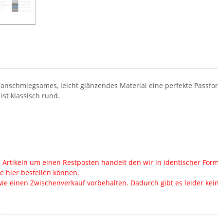
nschmiegsames, leicht glänzendes Material eine perfekte Passfor
st klassisch rund.
en Artikeln um einen Restposten handelt den wir in identischer Fo
ie hier bestellen können.
ie einen Zwischenverkauf vorbehalten. Dadurch gibt es leider keine 