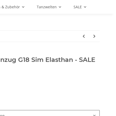
s & Zubehör
Tanzwelten
SALE
nzug G18 Sim Elasthan - SALE
ion.