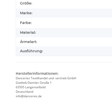
Produkteigenschaft
Wert
Größe:
Marke:
Farbe:
Material:
Ärmelart:
Ausführung:
Herstellerinformationen:
Danceries Textilhandel und -vertrieb GmbH
Gottlieb-Daimler-Straße 1
63505 Langenselbold
Deutschland
info@danceries.de