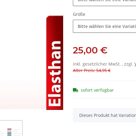
Größe
Bitte wählen Sie eine Variat
25,00 €
inkl. gesetzlicher MwSt. , zzgl.
Alter Preis: 54,95 €
sofort verfügbar
x
Dieses Produkt hat Variatio