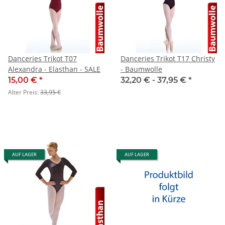
Danceries Trikot T07
Danceries Trikot T17 Christy
Alexandra - Elasthan - SALE
- Baumwolle
15,00 €
*
32,20 € -
37,95 €
*
Alter Preis:
33,95 €
AUF LAGER
AUF LAGER