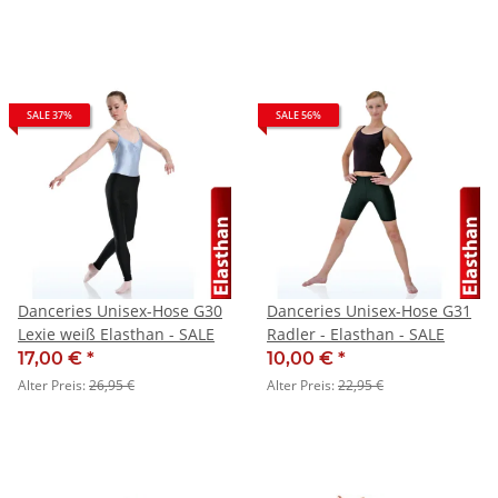
SALE 37%
SALE 56%
Danceries Unisex-Hose G30
Danceries Unisex-Hose G31
Lexie weiß Elasthan - SALE
Radler - Elasthan - SALE
17,00 €
*
10,00 €
*
Alter Preis:
26,95 €
Alter Preis:
22,95 €