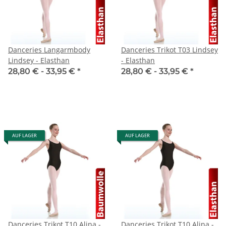
Danceries Langarmbody
Danceries Trikot T03 Lindsey
Lindsey - Elasthan
- Elasthan
28,80 € -
33,95 €
*
28,80 € -
33,95 €
*
AUF LAGER
AUF LAGER
Danceries Trikot T10 Alina -
Danceries Trikot T10 Alina -