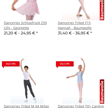
Danceries Schlupfrock Z39
Danceries Trikot F15
Lilly - Georgette
Hannah - Baumwolle
21,20 € -
24,95 €
*
31,40 € -
36,95 €
*
SALE 44%
SALE 39%
Danceries Trikot M 04 Milan
Danceries Trikot T01 Carolyn