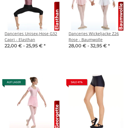
Danceries Unisex-Hose G32
Danceries Wickeljacke Z26
Capri - Elasthan
Rose - Baumwolle
22,00 € -
25,95 €
*
28,00 € -
32,95 €
*
AUF LAGER
SALE 41%