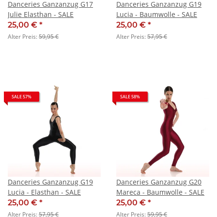
Danceries Ganzanzug G17
Danceries Ganzanzug G19
Julie Elasthan - SALE
Lucia - Baumwolle - SALE
25,00 €
*
25,00 €
*
Alter Preis:
59,95 €
Alter Preis:
57,95 €
SALE 57%
SALE 58%
Danceries Ganzanzug G19
Danceries Ganzanzug G20
Lucia - Elasthan - SALE
Mareca - Baumwolle - SALE
25,00 €
*
25,00 €
*
Alter Preis:
57,95 €
Alter Preis:
59,95 €