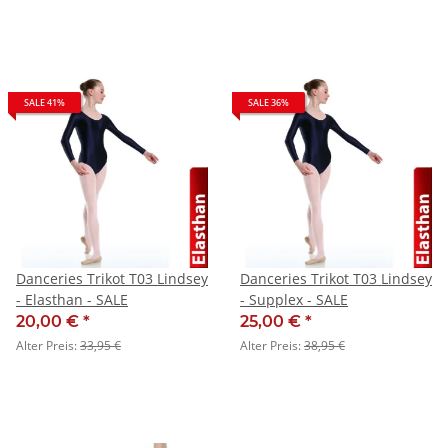
SALE 41%
SALE 36%
Danceries Trikot T03 Lindsey
Danceries Trikot T03 Lindsey
- Elasthan - SALE
- Supplex - SALE
20,00 €
*
25,00 €
*
Alter Preis:
33,95 €
Alter Preis:
38,95 €