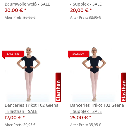
Baumwolle weiß - SALE
- Supplex - SALE
20,00 €
*
20,00 €
*
Alter Preis:
35,95 €
Alter Preis:
32,95 €
SALE 45%
SALE 30%
Danceries Trikot T02 Geena
Danceries Trikot T02 Geena
- Elasthan - SALE
- Supplex - SALE
17,00 €
*
25,00 €
*
Alter Preis:
30,95 €
Alter Preis:
35,95 €