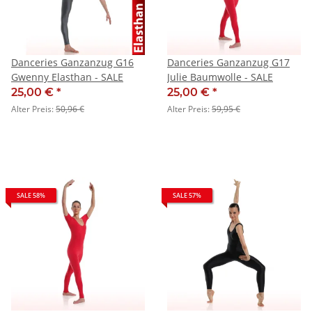
Danceries Ganzanzug G16
Danceries Ganzanzug G17
Gwenny Elasthan - SALE
Julie Baumwolle - SALE
25,00 €
*
25,00 €
*
Alter Preis:
50,96 €
Alter Preis:
59,95 €
SALE 58%
SALE 57%