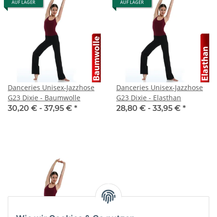
AUF LAGER
AUF LAGER
Danceries Unisex-Jazzhose
Danceries Unisex-Jazzhose
G23 Dixie - Baumwolle
G23 Dixie - Elasthan
30,20 € -
37,95 €
*
28,80 € -
33,95 €
*