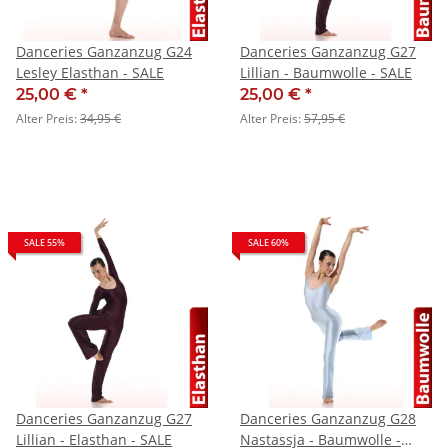
Danceries Ganzanzug G24
Danceries Ganzanzug G27
Lesley Elasthan - SALE
Lillian - Baumwolle - SALE
25,00 €
*
25,00 €
*
Alter Preis:
34,95 €
Alter Preis:
57,95 €
SALE 55%
SALE 60%
Danceries Ganzanzug G27
Danceries Ganzanzug G28
Lillian - Elasthan - SALE
Nastassja - Baumwolle -