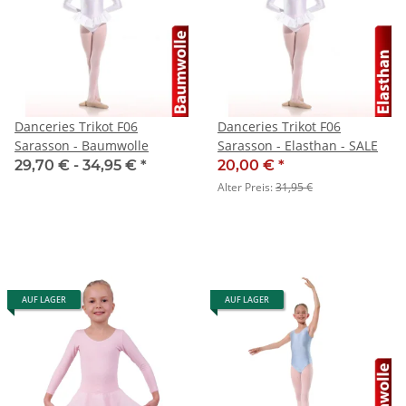
Danceries Trikot F06
Danceries Trikot F06
Sarasson - Baumwolle
Sarasson - Elasthan - SALE
29,70 € -
34,95 €
*
20,00 €
*
Alter Preis:
31,95 €
AUF LAGER
AUF LAGER