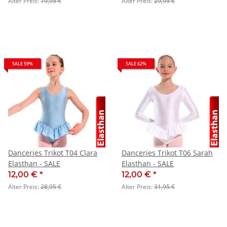
Alter Preis:
19,95 €
Alter Preis:
29,95 €
SALE 59%
SALE 62%
Danceries Trikot T04 Clara
Danceries Trikot T06 Sarah
Elasthan - SALE
Elasthan - SALE
12,00 €
*
12,00 €
*
Alter Preis:
28,95 €
Alter Preis:
31,95 €