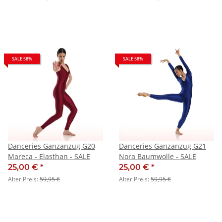
SALE 58%
SALE 58%
Danceries Ganzanzug G20
Danceries Ganzanzug G21
Mareca - Elasthan - SALE
Nora Baumwolle - SALE
25,00 €
*
25,00 €
*
Alter Preis:
59,95 €
Alter Preis:
59,95 €