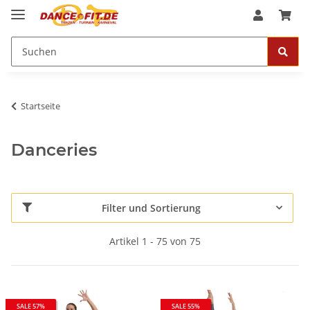
Startseite
Danceries
Filter und Sortierung
Artikel 1 - 75 von 75
SALE 57%
SALE 55%