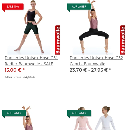
SALE 40%
AUF LAGER
Danceries Unisex-Hose G31
Danceries Unisex-Hose G32
Radler Baumwolle - SALE
Capri - Baumwolle
15,00 €
*
23,70 € -
27,95 €
*
Alter Preis:
24,95 €
AUF LAGER
AUF LAGER