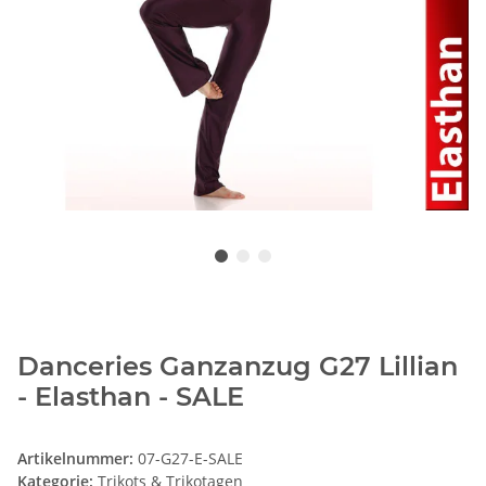
Danceries Ganzanzug G27 Lillian
- Elasthan - SALE
Artikelnummer:
07-G27-E-SALE
Kategorie:
Trikots & Trikotagen