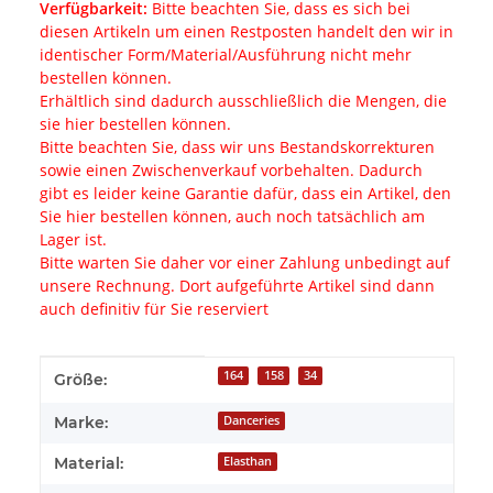
Verfügbarkeit:
Bitte beachten Sie, dass es sich bei
diesen Artikeln um einen Restposten handelt den wir in
identischer Form/Material/Ausführung nicht mehr
bestellen können.
Erhältlich sind dadurch ausschließlich die Mengen, die
sie hier bestellen können.
Bitte beachten Sie, dass wir uns Bestandskorrekturen
sowie einen Zwischenverkauf vorbehalten. Dadurch
gibt es leider keine Garantie dafür, dass ein Artikel, den
Sie hier bestellen können, auch noch tatsächlich am
Lager ist.
Bitte warten Sie daher vor einer Zahlung unbedingt auf
unsere Rechnung. Dort aufgeführte Artikel sind dann
auch definitiv für Sie reserviert
Produkteigenschaft
Wert
164
158
34
Größe:
Marke:
Danceries
Material:
Elasthan