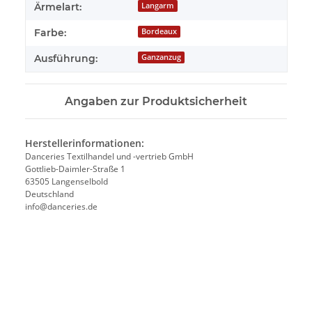
Ärmelart:
Langarm
Farbe:
Bordeaux
Ausführung:
Ganzanzug
Angaben zur Produktsicherheit
Herstellerinformationen:
Danceries Textilhandel und -vertrieb GmbH
Gottlieb-Daimler-Straße 1
63505 Langenselbold
Deutschland
info@danceries.de