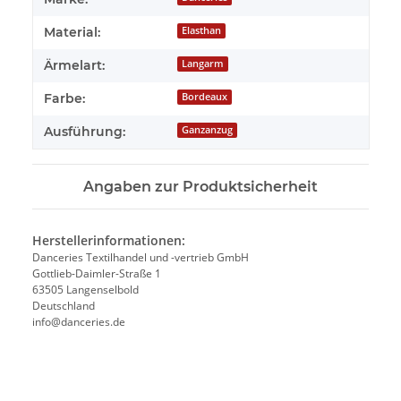
Material:
Elasthan
Ärmelart:
Langarm
Farbe:
Bordeaux
Ausführung:
Ganzanzug
Angaben zur Produktsicherheit
Herstellerinformationen:
Danceries Textilhandel und -vertrieb GmbH
Gottlieb-Daimler-Straße 1
63505 Langenselbold
Deutschland
info@danceries.de