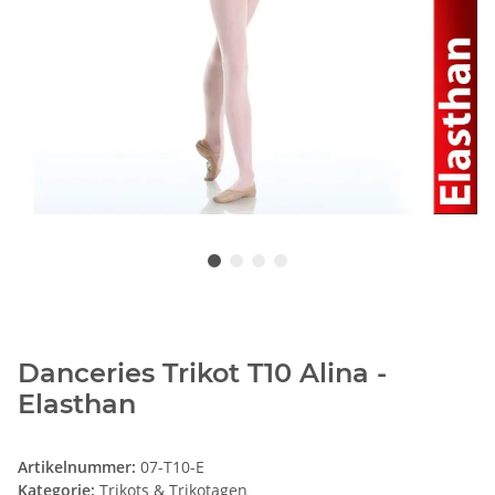
Danceries Trikot T10 Alina -
Elasthan
Artikelnummer:
07-T10-E
Kategorie:
Trikots & Trikotagen