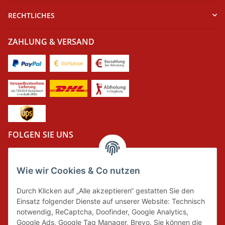
RECHTLICHES
ZAHLUNG & VERSAND
FOLGEN SIE UNS
Wie wir Cookies & Co nutzen
DER GRÜNE PUNKT
Durch Klicken auf „Alle akzeptieren“ gestatten Sie den
Wir tragen Verantwortung und erfüllen unsere
Einsatz folgender Dienste auf unserer Website: Technisch
Pflichten zur Systembeteiligung nach dem
notwendig, ReCaptcha, Doofinder, Google Analytics,
Verpackungsgesetz.
Google Ads, Google Tag Manager, Brevo. Sie können die