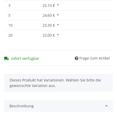
3
25,10 €
*
5
24,60 €
*
10
23,30 €
*
20
22,00 €
*
Frage zum Artikel
sofort verfügbar
x
Dieses Produkt hat Variationen. Wählen Sie bitte die
gewünschte Variation aus.
Beschreibung