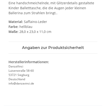
Eine handschmeichelnde, mit Glitzerdetails gestaltete
Kinder Balletttasche, die die Augen jeder kleinen
Ballerina zum Strahlen bringt..
Material:
Saffaino-Leder
Farbe:
hellblau
Maße:
28,0 x 23,0 x 11,0 cm
Angaben zur Produktsicherheit
Herstellerinformationen:
DanzaVinci
Luisenstraße 58-60
53721 Siegburg
Deutschland
info@danzavinci.de