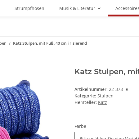
Strumpfhosen
Musik & Literatur
Accessoire
lpen
Katz Stulpen, mit Fuß, 40 cm, irisierend
Katz Stulpen, mit
Artikelnummer:
22-378-IR
Kategorie:
Stulpen
Hersteller:
Katz
Farbe
Bitte wählen Sie eine Variat