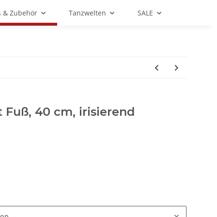
s & Zubehör
Tanzwelten
SALE
 Fuß, 40 cm, irisierend
ion.