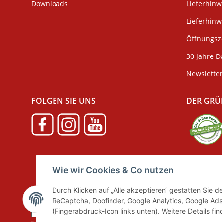
Downloads
Lieferhinw
Lieferhin
Öffnungsze
30 Jahre D
Newslette
FOLGEN SIE UNS
DER GRÜ
Verpackun
Wie wir Cookies & Co nutzen
Durch Klicken auf „Alle akzeptieren“ gestatten Sie 
ReCaptcha, Doofinder, Google Analytics, Google Ads
Vertrag widerrufen
(Fingerabdruck-Icon links unten). Weitere Details fi