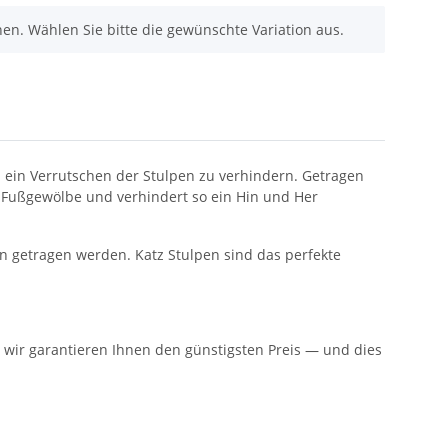
nen. Wählen Sie bitte die gewünschte Variation aus.
ein Verrutschen der Stulpen zu verhindern. Getragen
m Fußgewölbe und verhindert so ein Hin und Her
n getragen werden. Katz Stulpen sind das perfekte
n: wir garantieren Ihnen den günstigsten Preis — und dies