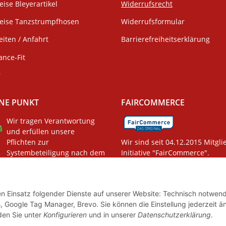
eise Bleyerartikel
Widerrufsrecht
weise Tanzstrumpfhosen
Widerrufsformular
iten / Anfahrt
Barrierefreiheitserklärung
ance-Fit
r
NE PUNKT
FAIRCOMMERCE
Wir tragen Verantwortung
und erfüllen unsere
Pflichten zur
Wir sind seit 04.12.2015 Mitgli
Systembeteiligung nach dem
Initiative "FairCommerce".
gsgesetz.
den Einsatz folgender Dienste auf unserer Website: Technisch notwend
, Google Tag Manager, Brevo. Sie können die Einstellung jederzeit ä
nden Sie unter
Konfigurieren
und in unserer
Datenschutzerklärung
.