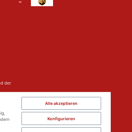
ed der
Alle akzeptieren
ig,
Konfigurieren
ndern