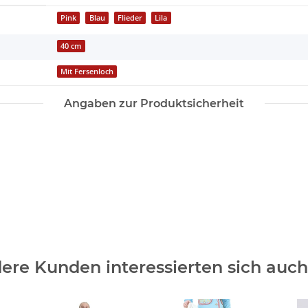
Pink
Blau
Flieder
Lila
40 cm
Mit Fersenloch
Angaben zur Produktsicherheit
ere Kunden interessierten sich auch 