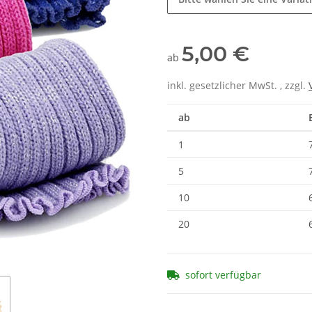
5,00 €
ab
inkl. gesetzlicher MwSt. , zzgl.
ab
1
5
10
20
sofort verfügbar