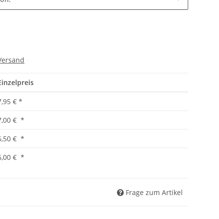
Versand
Einzelpreis
7,95 €
*
7,00 €
*
6,50 €
*
6,00 €
*
Frage zum Artikel