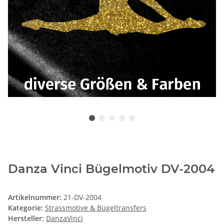
Danza Vinci Bügelmotiv DV-2004
Artikelnummer:
21-DV-2004
Kategorie:
Strassmotive & Bügeltransfers
Hersteller:
DanzaVinci