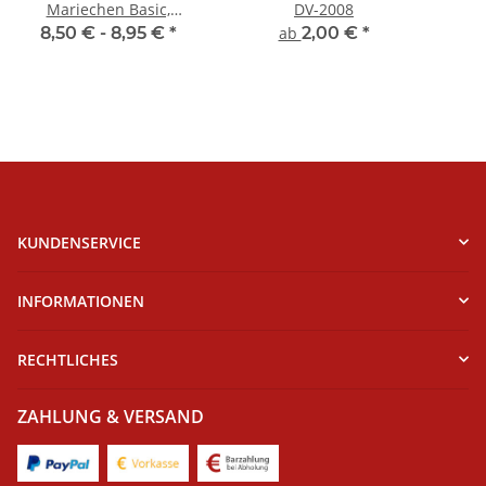
Mariechen Basic,
DV-2008
Kinder- &
8,50 € -
8,95 €
*
ab
2,00 €
*
Erwachsenengrößen,
Toast
KUNDENSERVICE
INFORMATIONEN
RECHTLICHES
ZAHLUNG & VERSAND