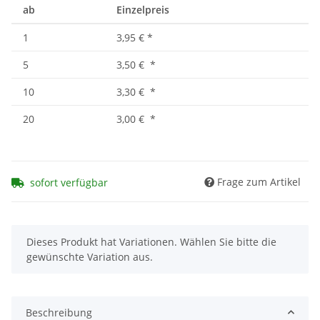
ab
Einzelpreis
1
3,95 €
*
5
3,50 €
*
10
3,30 €
*
20
3,00 €
*
Frage zum Artikel
sofort verfügbar
x
Dieses Produkt hat Variationen. Wählen Sie bitte die
gewünschte Variation aus.
Beschreibung