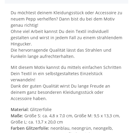
Du möchtest deinem Kleidungsstück oder Accessoire zu
neuem Pepp verhelfen? Dann bist du bei dem Motiv
genau richtig!
Ohne viel Arbeit kannst Du dein Textil individuell
gestalten und wirst in jedem Fall zu einem strahlendem
Hingucker.
Die hervorragende Qualität lässt das Strahlen und
Funkeln lange aufrechterhalten.
Mit diesem Motiv kannst du mittels einfachen Schritten
Dein Textil in ein selbstgestaltetes Einzelstück
verwandeln!
Dank der guten Qualität wirst Du lange Freude an
deinem ganz besonderen Kleidungsstück oder
Accessoire haben.
Material:
Glitzerfolie
Maße:
Größe S: ca. 4,8 x 7,0 cm, Größe M: 9,5 x 13,3 cm,
Größe L: ca. 13,7 x 20,0 cm
Farben Glitzerfolie:
neonblau, neongrün, neongelb,