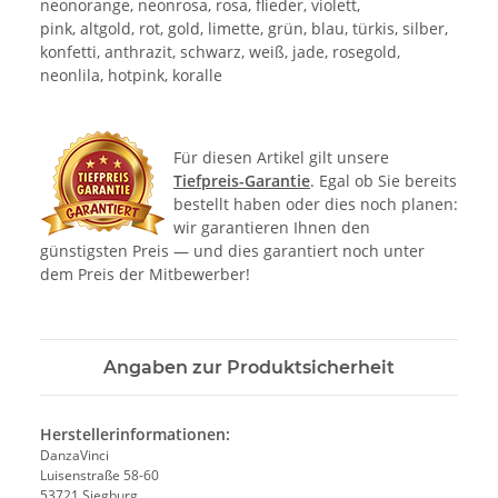
neonorange, neonrosa, rosa, flieder, violett,
pink, altgold, rot, gold, limette, grün, blau, türkis, silber,
konfetti, anthrazit, schwarz, weiß, jade, rosegold,
neonlila, hotpink, koralle
Für diesen Artikel gilt unsere
Tiefpreis-Garantie
. Egal ob Sie bereits
bestellt haben oder dies noch planen:
wir garantieren Ihnen den
günstigsten Preis — und dies garantiert noch unter
dem Preis der Mitbewerber!
Angaben zur Produktsicherheit
Herstellerinformationen:
DanzaVinci
Luisenstraße 58-60
53721 Siegburg