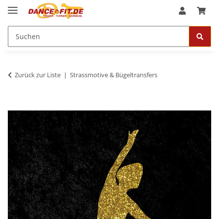
Zurück zur Liste
Strassmotive & Bügeltransfers