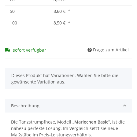
50
8,60 €
*
100
8,50 €
*
Frage zum Artikel
sofort verfügbar
x
Dieses Produkt hat Variationen. Wählen Sie bitte die
gewünschte Variation aus.
Beschreibung
Die Tanzstrumpfhose, Modell
„Mariechen Basic”
, ist die
nahezu perfekte Lösung. Im Vergleich setzt sie neue
Maßstäbe im Preis-Leistungsverhältnis.