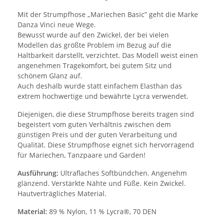
Mit der Strumpfhose „Mariechen Basic” geht die Marke
Danza Vinci neue Wege.
Bewusst wurde auf den Zwickel, der bei vielen
Modellen das größte Problem im Bezug auf die
Haltbarkeit darstellt, verzichtet. Das Modell weist einen
angenehmen Tragekomfort, bei gutem Sitz und
schönem Glanz auf.
Auch deshalb wurde statt einfachem Elasthan das
extrem hochwertige und bewährte Lycra verwendet.
Diejenigen, die diese Strumpfhose bereits tragen sind
begeistert vom guten Verhältnis zwischen dem
günstigen Preis und der guten Verarbeitung und
Qualität. Diese Strumpfhose eignet sich hervorragend
für Mariechen, Tanzpaare und Garden!
Ausführung:
Ultraflaches Softbündchen. Angenehm
glänzend. Verstärkte Nähte und Füße. Kein Zwickel.
Hautverträgliches Material.
Material:
89 % Nylon, 11 % Lycra®, 70 DEN