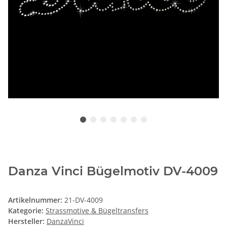
Danza Vinci Bügelmotiv DV-4009
Artikelnummer:
21-DV-4009
Kategorie:
Strassmotive & Bügeltransfers
Hersteller:
DanzaVinci