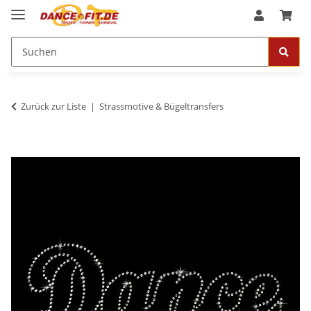
Zurück zur Liste
Strassmotive & Bügeltransfers