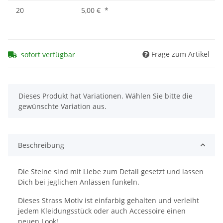
20
5,00 €
*
Frage zum Artikel
sofort verfügbar
x
Dieses Produkt hat Variationen. Wählen Sie bitte die
gewünschte Variation aus.
Beschreibung
Die Steine sind mit Liebe zum Detail gesetzt und lassen
Dich bei jeglichen Anlässen funkeln.
Dieses Strass Motiv ist einfarbig gehalten und verleiht
jedem Kleidungsstück oder auch Accessoire einen
neuen Look!