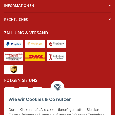
INFORMATIONEN
RECHTLICHES
ZAHLUNG & VERSAND
FOLGEN SIE UNS
Wie wir Cookies & Co nutzen
DER GRÜNE PUNKT
Durch Klicken auf „Alle akzeptieren“ gestatten Sie den
Wir tragen Verantwortung und erfüllen unsere
Einsatz folgender Dienste auf unserer Website: Technisch