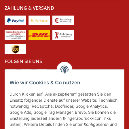
ZAHLUNG & VERSAND
FOLGEN SIE UNS
Wie wir Cookies & Co nutzen
DER GRÜNE PUNKT
Durch Klicken auf „Alle akzeptieren“ gestatten Sie den
Wir tragen Verantwortung und erfüllen unsere
Einsatz folgender Dienste auf unserer Website: Technisch
Pflichten zur Systembeteiligung nach dem
notwendig, ReCaptcha, Doofinder, Google Analytics,
Verpackungsgesetz.
Google Ads, Google Tag Manager, Brevo. Sie können die
Einstellung jederzeit ändern (Fingerabdruck-Icon links
unten). Weitere Details finden Sie unter
Konfigurieren
und
FAIRCOMMERCE