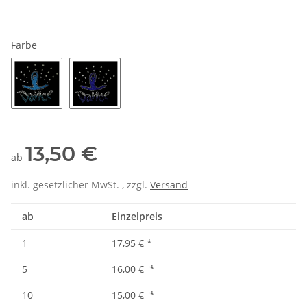
Farbe
türkis
pink
13,50 €
ab
inkl. gesetzlicher MwSt. , zzgl.
Versand
ab
Einzelpreis
1
17,95 €
*
5
16,00 €
*
10
15,00 €
*