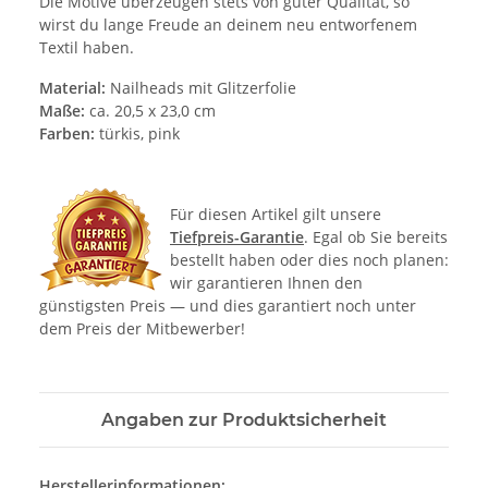
Die Motive überzeugen stets von guter Qualität, so
wirst du lange Freude an deinem neu entworfenem
Textil haben.
Material:
Nailheads mit Glitzerfolie
Maße:
ca. 20,5 x 23,0 cm
Farben:
türkis, pink
Für diesen Artikel gilt unsere
Tiefpreis-Garantie
. Egal ob Sie bereits
bestellt haben oder dies noch planen:
wir garantieren Ihnen den
günstigsten Preis — und dies garantiert noch unter
dem Preis der Mitbewerber!
Angaben zur Produktsicherheit
Herstellerinformationen: