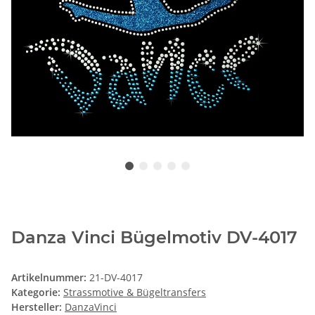
Danza Vinci Bügelmotiv DV-4017
Artikelnummer:
21-DV-4017
Kategorie:
Strassmotive & Bügeltransfers
Hersteller:
DanzaVinci