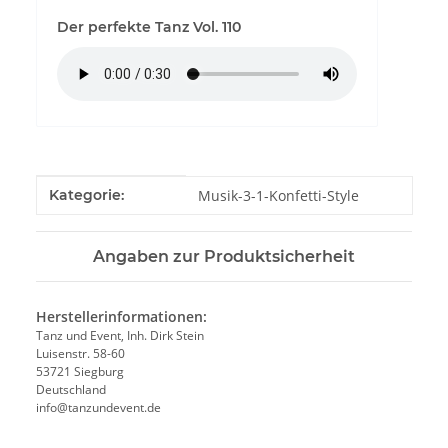
Der perfekte Tanz Vol. 110
Produkteigenschaft
Wert
Kategorie:
Musik-3-1-Konfetti-Style
Angaben zur Produktsicherheit
Herstellerinformationen:
Tanz und Event, Inh. Dirk Stein
Luisenstr. 58-60
53721 Siegburg
Deutschland
info@tanzundevent.de