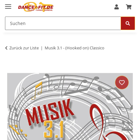
Zurück zur Liste
Musik 3.1 - (Hooked on) Classico