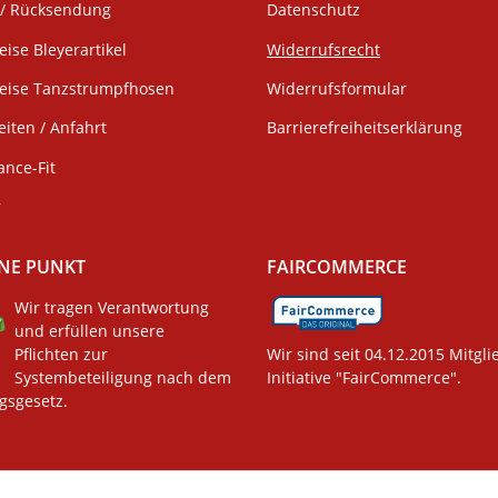
/ Rücksendung
Datenschutz
eise Bleyerartikel
Widerrufsrecht
weise Tanzstrumpfhosen
Widerrufsformular
iten / Anfahrt
Barrierefreiheitserklärung
ance-Fit
r
NE PUNKT
FAIRCOMMERCE
Wir tragen Verantwortung
und erfüllen unsere
Pflichten zur
Wir sind seit 04.12.2015 Mitgli
Systembeteiligung nach dem
Initiative "FairCommerce".
gsgesetz.