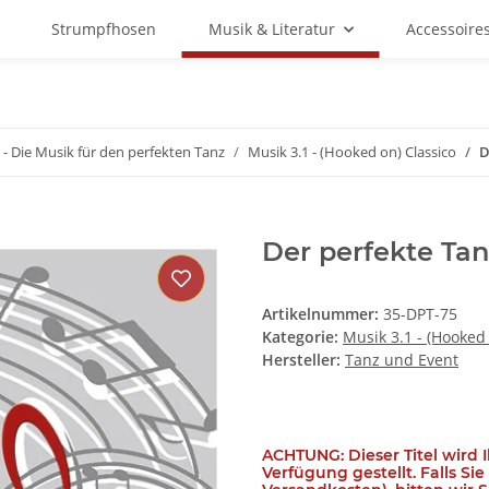
Strumpfhosen
Musik & Literatur
Accessoire
 - Die Musik für den perfekten Tanz
Musik 3.1 - (Hooked on) Classico
D
Der perfekte Tanz
Artikelnummer:
35-DPT-75
Kategorie:
Musik 3.1 - (Hooked 
Hersteller:
Tanz und Event
ACHTUNG: Dieser Titel wird 
Verfügung gestellt. Falls Si