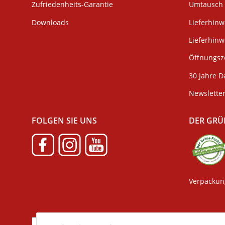
Zufriedenheits-Garantie
Umtausch 
Downloads
Lieferhinw
Lieferhin
Öffnungsze
30 Jahre D
Newslette
FOLGEN SIE UNS
DER GRÜ
Verpackun