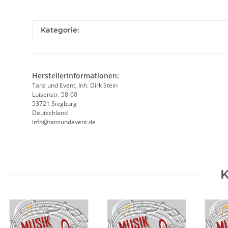
Produkteigenschaft
Wert
Kategorie:
Herstellerinformationen:
Tanz und Event, Inh. Dirk Stein
Luisenstr. 58-60
53721 Siegburg
Deutschland
info@tanzundevent.de
K