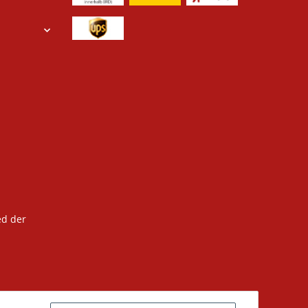
ed der