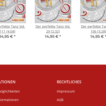
rfekte Tanz Vol.
Der perfekte Tanz Vol.
Der perfekte Ta
111 [4:04]
29 [2:32]
106 [3:28
14,95 €
*
14,95 €
*
14,95 €
ATIONEN
RECHTLICHES
öglichkeiten
Impressum
formationen
AGB