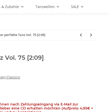
s & Zubehör
Tanzwelten
SALE
er perfekte Tanz Vol. 75 [2:09]
 Vol. 75 [2:09]
on) Classico
Ihnen nach Zahlungseingang via E-Mail zur
e lieber eine CD erhalten möchten (Aufpreis: 4,95€ +