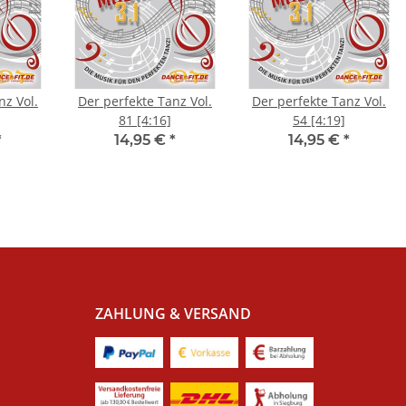
nz Vol.
Der perfekte Tanz Vol.
Der perfekte Tanz Vol.
]
81 [4:16]
54 [4:19]
*
14,95 €
*
14,95 €
*
ZAHLUNG & VERSAND