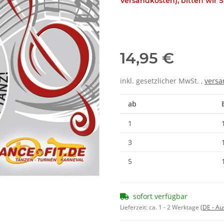
Versandkosten), bitten wir S
14,95 €
inkl. gesetzlicher MwSt. ,
versa
ab
1
3
5
sofort verfügbar
Lieferzeit:
ca. 1 - 2 Werktage
(DE - A