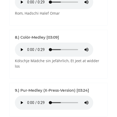
Rom, Hadschi Halef Omar
8.) Colör-Medley [03:09]
Kölschje Mädche sin jefährlich, Et jeet at widder
los
9.) Pur-Medley (X-Press-Version) [03:24]