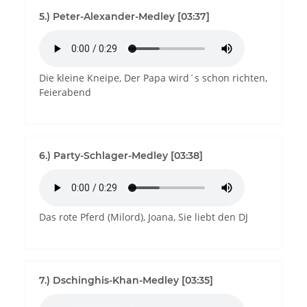
5.) Peter-Alexander-Medley [03:37]
Die kleine Kneipe, Der Papa wird´s schon richten,
Feierabend
6.) Party-Schlager-Medley [03:38]
Das rote Pferd (Milord), Joana, Sie liebt den DJ
7.) Dschinghis-Khan-Medley [03:35]