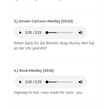
3.) Kinder-Cartoon-Medley [03:20]
Vielen Dank für die Blumen, Bugs Bunny, Wer hat
an der Uhr gedreht?
4.) Rock-Medley [03:16]
Highway to hell, I was made for lovin´ you