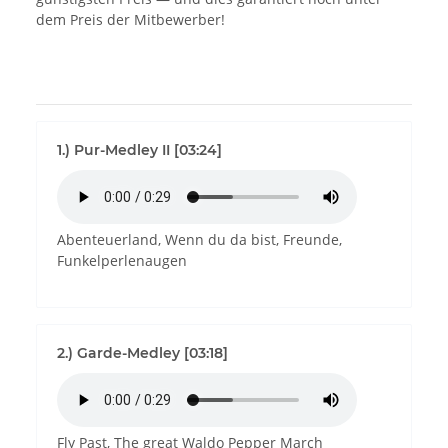
dem Preis der Mitbewerber!
1.) Pur-Medley II [03:24]
Abenteuerland, Wenn du da bist, Freunde,
Funkelperlenaugen
2.) Garde-Medley [03:18]
Fly Past, The great Waldo Pepper March