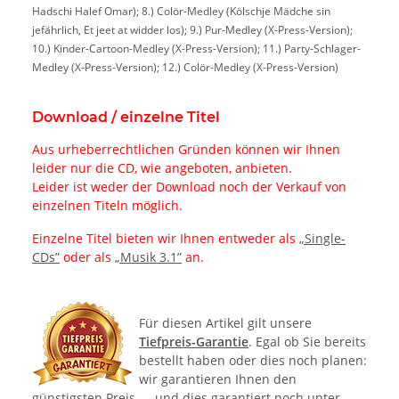
Hadschi Halef Omar); 8.) Colör-Medley (Kölschje Mädche sin
jefährlich, Et jeet at widder los); 9.) Pur-Medley (X-Press-Version);
10.) Kinder-Cartoon-Medley (X-Press-Version); 11.) Party-Schlager-
Medley (X-Press-Version); 12.) Colör-Medley (X-Press-Version)
Download / einzelne Titel
Aus urheberrechtlichen Gründen können wir Ihnen
leider nur die CD, wie angeboten, anbieten.
Leider ist weder der Download noch der Verkauf von
einzelnen Titeln möglich.
Einzelne Titel bieten wir Ihnen entweder als
„Single-
CDs”
oder als
„Musik 3.1”
an.
Für diesen Artikel gilt unsere
Tiefpreis-Garantie
. Egal ob Sie bereits
bestellt haben oder dies noch planen:
wir garantieren Ihnen den
günstigsten Preis — und dies garantiert noch unter