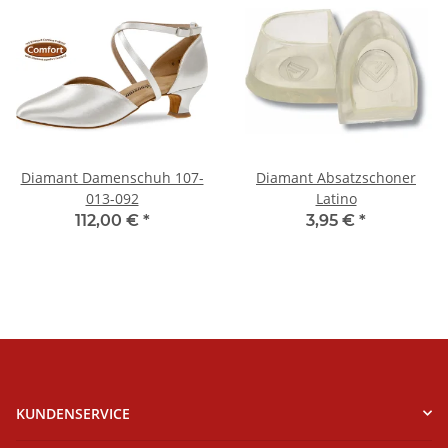
Diamant Damenschuh 107-
Diamant Absatzschoner
013-092
Latino
112,00 €
*
3,95 €
*
KUNDENSERVICE