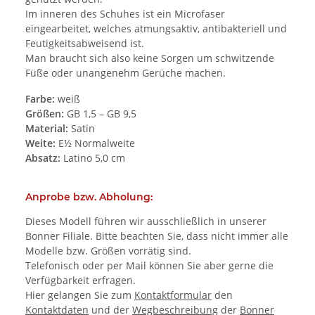
Im inneren des Schuhes ist ein Microfaser
eingearbeitet, welches atmungsaktiv, antibakteriell und
Feutigkeitsabweisend ist.
Man braucht sich also keine Sorgen um schwitzende
Füße oder unangenehm Gerüche machen.
Farbe:
weiß
Größen:
GB 1,5 – GB 9,5
Material:
Satin
Weite:
E½ Normalweite
Absatz:
Latino 5,0 cm
Anprobe bzw. Abholung:
Dieses Modell führen wir ausschließlich in unserer
Bonner Filiale. Bitte beachten Sie, dass nicht immer alle
Modelle bzw. Größen vorrätig sind.
Telefonisch oder per Mail können Sie aber gerne die
Verfügbarkeit erfragen.
Hier gelangen Sie zum
Kontaktformular
den
Kontaktdaten
und der
Wegbeschreibung
der
Bonner