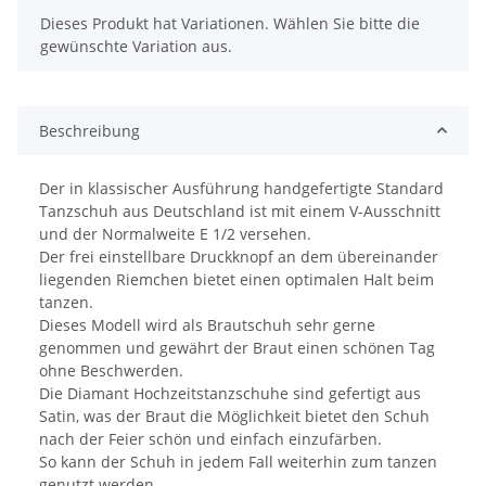
x
Dieses Produkt hat Variationen. Wählen Sie bitte die
gewünschte Variation aus.
Beschreibung
Der in klassischer Ausführung handgefertigte Standard
Tanzschuh aus Deutschland ist mit einem V-Ausschnitt
und der Normalweite E 1/2 versehen.
Der frei einstellbare Druckknopf an dem übereinander
liegenden Riemchen bietet einen optimalen Halt beim
tanzen.
Dieses Modell wird als Brautschuh sehr gerne
genommen und gewährt der Braut einen schönen Tag
ohne Beschwerden.
Die Diamant Hochzeitstanzschuhe sind gefertigt aus
Satin, was der Braut die Möglichkeit bietet den Schuh
nach der Feier schön und einfach einzufärben.
So kann der Schuh in jedem Fall weiterhin zum tanzen
genutzt werden.