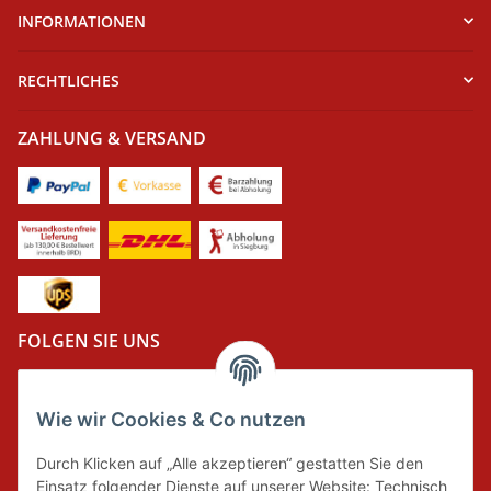
INFORMATIONEN
RECHTLICHES
ZAHLUNG & VERSAND
FOLGEN SIE UNS
Wie wir Cookies & Co nutzen
DER GRÜNE PUNKT
Durch Klicken auf „Alle akzeptieren“ gestatten Sie den
Wir tragen Verantwortung und erfüllen unsere
Einsatz folgender Dienste auf unserer Website: Technisch