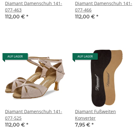
Diamant Damenschuh 141-
Diamant Damenschuh 141-
077-463
077-466
112,00 €
*
112,00 €
*
AUF LAGER
AUF LAGER
Diamant Damenschuh 141-
Diamant Fußweiten
077-525
Konverter
112,00 €
*
7,95 €
*