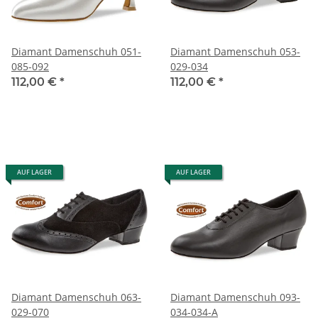
Diamant Damenschuh 051-
Diamant Damenschuh 053-
085-092
029-034
112,00 €
*
112,00 €
*
AUF LAGER
AUF LAGER
Diamant Damenschuh 063-
Diamant Damenschuh 093-
029-070
034-034-A