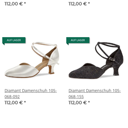
112,00 €
*
112,00 €
*
AUF LAGER
AUF LAGER
Diamant Damenschuh 105-
Diamant Damenschuh 105-
068-092
068-155
112,00 €
*
112,00 €
*