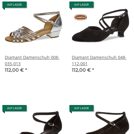
AUF LAGER
AUF LAGER
Diamant Damenschuh 008-
Diamant Damenschuh 048-
035-013
112-001
112,00 €
*
112,00 €
*
AUF LAGER
AUF LAGER