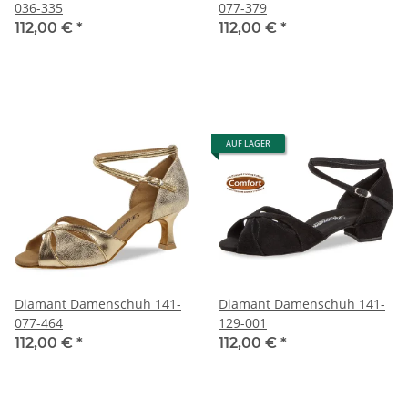
036-335
077-379
112,00 €
*
112,00 €
*
AUF LAGER
Diamant Damenschuh 141-
Diamant Damenschuh 141-
077-464
129-001
112,00 €
*
112,00 €
*