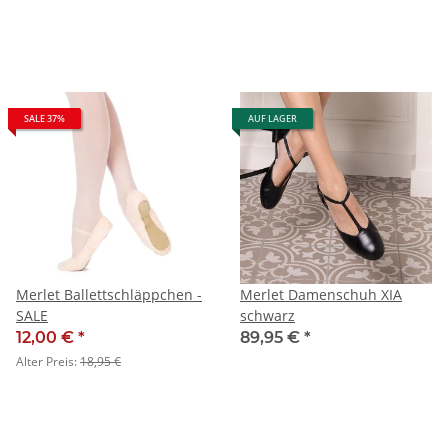
SALE 37%
AUF LAGER
Merlet Ballettschläppchen -
Merlet Damenschuh XIA
SALE
schwarz
12,00 €
*
89,95 €
*
Alter Preis:
18,95 €