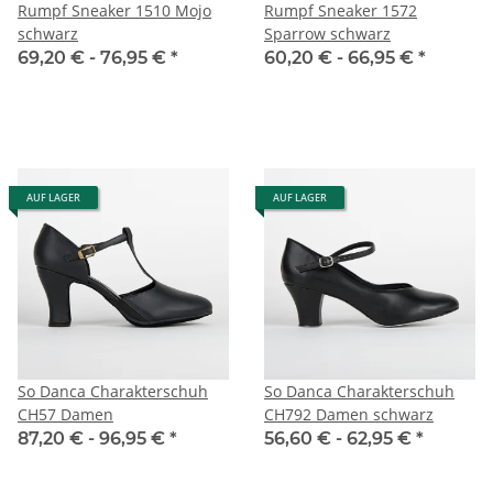
Rumpf Sneaker 1510 Mojo
Rumpf Sneaker 1572
schwarz
Sparrow schwarz
69,20 € -
76,95 €
*
60,20 € -
66,95 €
*
AUF LAGER
AUF LAGER
So Danca Charakterschuh
So Danca Charakterschuh
CH57 Damen
CH792 Damen schwarz
87,20 € -
96,95 €
*
56,60 € -
62,95 €
*