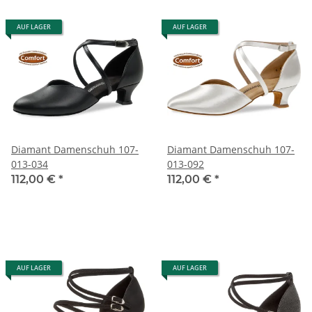
AUF LAGER
AUF LAGER
Diamant Damenschuh 107-
Diamant Damenschuh 107-
013-034
013-092
112,00 €
*
112,00 €
*
AUF LAGER
AUF LAGER