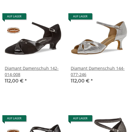
AUF LAGER
AUF LAGER
Diamant Damenschuh 142-
Diamant Damenschuh 144-
014-008
077-246
112,00 €
*
112,00 €
*
AUF LAGER
AUF LAGER