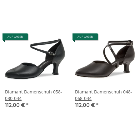
AUF LAGER
AUF LAGER
Diamant Damenschuh 058-
Diamant Damenschuh 048-
080-034
068-034
112,00 €
*
112,00 €
*