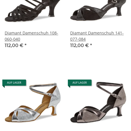
Diamant Damenschuh 108-
Diamant Damenschuh 141-
060-040
077-084
112,00 €
*
112,00 €
*
AUF LAGER
AUF LAGER