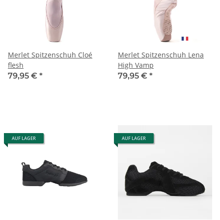
Merlet Spitzenschuh Cloé
Merlet Spitzenschuh Lena
flesh
High Vamp
79,95 €
*
79,95 €
*
AUF LAGER
AUF LAGER