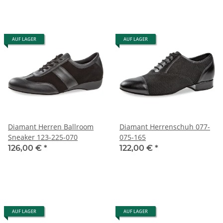
AUF LAGER
AUF LAGER
Diamant Herren Ballroom
Diamant Herrenschuh 077-
Sneaker 123-225-070
075-165
126,00 €
*
122,00 €
*
AUF LAGER
AUF LAGER