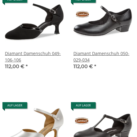
Diamant Damenschuh 049-
Diamant Damenschuh 050-
106-106
029-034
112,00 €
*
112,00 €
*
AUF LAGER
AUF LAGER