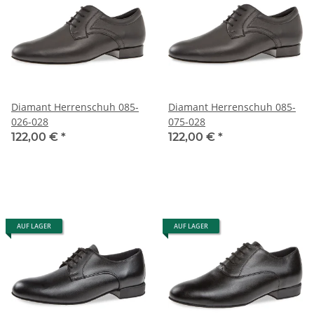
Diamant Herrenschuh 085-
Diamant Herrenschuh 085-
026-028
075-028
122,00 €
*
122,00 €
*
AUF LAGER
AUF LAGER