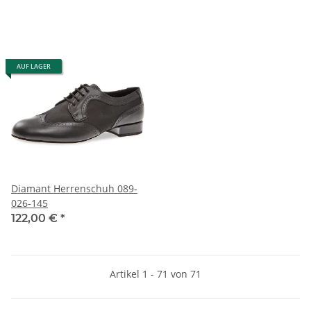
AUF LAGER
Diamant Herrenschuh 089-
026-145
122,00 €
*
Artikel 1 - 71 von 71