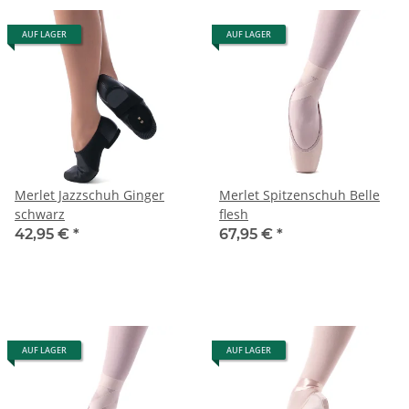
AUF LAGER
AUF LAGER
Merlet Jazzschuh Ginger
Merlet Spitzenschuh Belle
schwarz
flesh
42,95 €
*
67,95 €
*
AUF LAGER
AUF LAGER