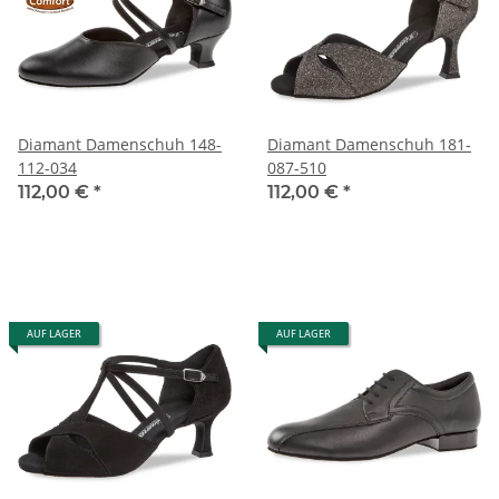
Diamant Damenschuh 148-
Diamant Damenschuh 181-
112-034
087-510
112,00 €
*
112,00 €
*
AUF LAGER
AUF LAGER