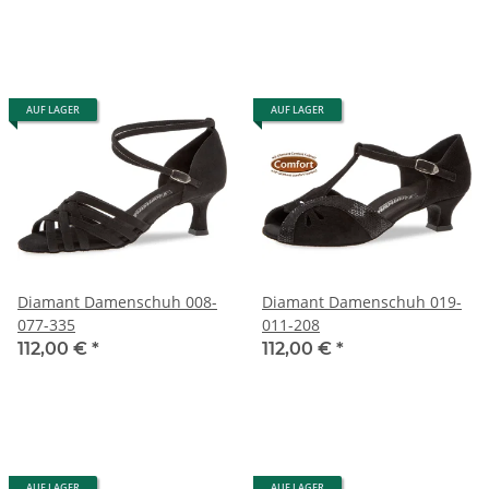
AUF LAGER
AUF LAGER
Diamant Damenschuh 008-
Diamant Damenschuh 019-
077-335
011-208
112,00 €
*
112,00 €
*
AUF LAGER
AUF LAGER