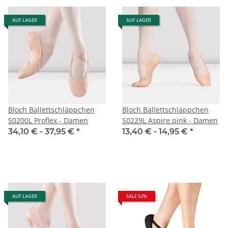
AUF LAGER
AUF LAGER
Bloch Ballettschläppchen
Bloch Ballettschläppchen
S0200L Proflex - Damen
S0229L Aspire pink - Damen
34,10 € -
37,95 €
*
13,40 € -
14,95 €
*
AUF LAGER
SALE 52%