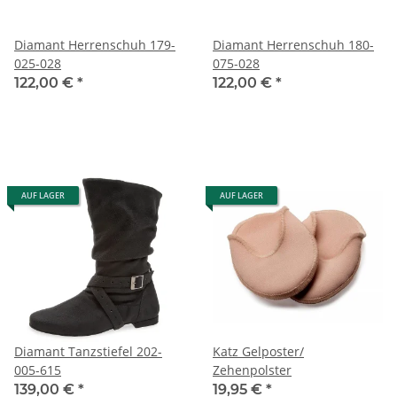
Diamant Herrenschuh 179-
Diamant Herrenschuh 180-
025-028
075-028
122,00 €
*
122,00 €
*
AUF LAGER
AUF LAGER
Diamant Tanzstiefel 202-
Katz Gelposter/
005-615
Zehenpolster
139,00 €
*
19,95 €
*