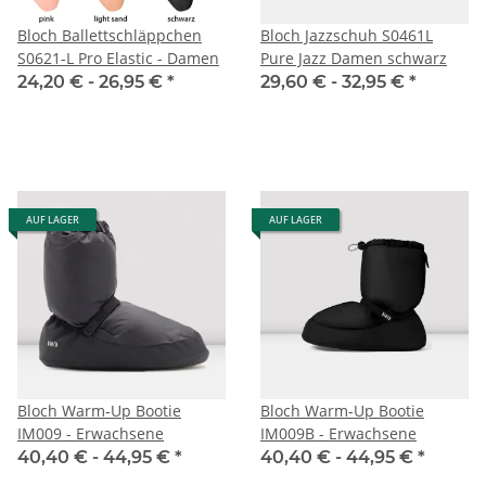
Bloch Ballettschläppchen
Bloch Jazzschuh S0461L
S0621-L Pro Elastic - Damen
Pure Jazz Damen schwarz
24,20 € -
26,95 €
*
29,60 € -
32,95 €
*
AUF LAGER
AUF LAGER
Bloch Warm-Up Bootie
Bloch Warm-Up Bootie
IM009 - Erwachsene
IM009B - Erwachsene
40,40 € -
44,95 €
*
40,40 € -
44,95 €
*