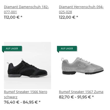
Diamant Damenschuh 182-
Diamant Herrenschuh 094-
077-001
025-028
112,00 €
*
122,00 €
*
AUF LAGER
AUF LAGER
Rumpf Sneaker 1566 Nero
Rumpf Sneaker 1567 Zuma
schwarz
82,70 € -
91,95 €
*
76,40 € -
84,95 €
*