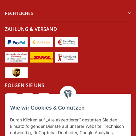
RECHTLICHES
ZAHLUNG & VERSAND
FOLGEN SIE UNS
Wie wir Cookies & Co nutzen
DER GRÜNE PUNKT
Durch Klicken auf „Alle akzeptieren“ gestatten Sie den
Wir tragen Verantwortung und erfüllen unsere
Einsatz folgender Dienste auf unserer Website: Technisch
Pflichten zur Systembeteiligung nach dem
notwendig, ReCaptcha, Doofinder, Google Analytics,