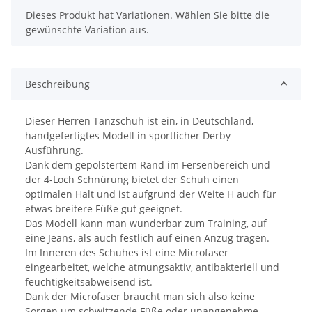
x
Dieses Produkt hat Variationen. Wählen Sie bitte die
gewünschte Variation aus.
Beschreibung
Dieser Herren Tanzschuh ist ein, in Deutschland,
handgefertigtes Modell in sportlicher Derby
Ausführung.
Dank dem gepolstertem Rand im Fersenbereich und
der 4-Loch Schnürung bietet der Schuh einen
optimalen Halt und ist aufgrund der Weite H auch für
etwas breitere Füße gut geeignet.
Das Modell kann man wunderbar zum Training, auf
eine Jeans, als auch festlich auf einen Anzug tragen.
Im Inneren des Schuhes ist eine Microfaser
eingearbeitet, welche atmungsaktiv, antibakteriell und
feuchtigkeitsabweisend ist.
Dank der Microfaser braucht man sich also keine
Sorgen um schwitzende Füße oder unangenehme