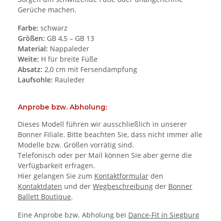
Gerüche machen.
Farbe:
schwarz
Größen:
GB 4,5 – GB 13
Material:
Nappaleder
Weite:
H für breite Füße
Absatz:
2,0 cm mit Fersendämpfung
Laufsohle:
Rauleder
Anprobe bzw. Abholung:
Dieses Modell führen wir ausschließlich in unserer
Bonner Filiale. Bitte beachten Sie, dass nicht immer alle
Modelle bzw. Größen vorrätig sind.
Telefonisch oder per Mail können Sie aber gerne die
Verfügbarkeit erfragen.
Hier gelangen Sie zum
Kontaktformular
den
Kontaktdaten
und der
Wegbeschreibung
der
Bonner
Ballett Boutique
.
Eine Anprobe bzw. Abholung bei
Dance-Fit in Siegburg