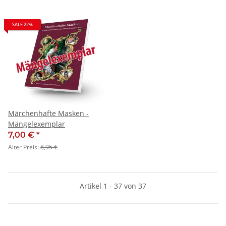
SALE 22%
Märchenhafte Masken -
Mängelexemplar
7,00 €
*
Alter Preis:
8,95 €
Artikel 1 - 37 von 37