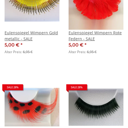
Eulenspiegel Wimpern Gold
Eulenspiegel Wimpern Rote
metallic - SALE
Federn - SALE
5,00 €
*
5,00 €
*
Alter Preis:
6,95 €
Alter Preis:
6,95 €
SALE 28%
SALE 28%