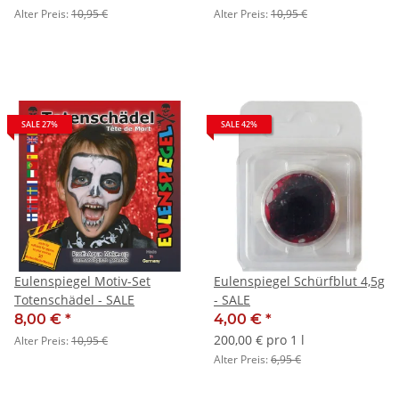
Alter Preis:
10,95 €
Alter Preis:
10,95 €
SALE 27%
SALE 42%
Eulenspiegel Motiv-Set
Eulenspiegel Schürfblut 4,5g
Totenschädel - SALE
- SALE
8,00 €
*
4,00 €
*
200,00 € pro 1 l
Alter Preis:
10,95 €
Alter Preis:
6,95 €