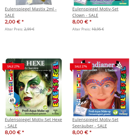
Eulenspiegel Mastix 2ml -
Eulenspiegel Motiv-Set
SALE
Clown - SALE
2,00 €
*
8,00 €
*
Alter Preis:
2,99 €
Alter Preis:
10,95 €
SALE 27%
SALE 27%
Eulenspiegel Motiv-Set Hexe
Eulenspiegel Motiv-Set
- SALE
Seeräuber - SALE
8,00 €
*
8,00 €
*