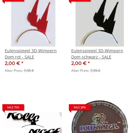
Eulenspiegel 3D-Wimpern
Eulenspiegel 3D-Wimpern
Dom rot - SALE
Dom schwarz - SALE
2,00 €
*
2,00 €
*
Alter Preis:
7,95 €
Alter Preis:
7,95 €
SALE 75%
SALE 28%