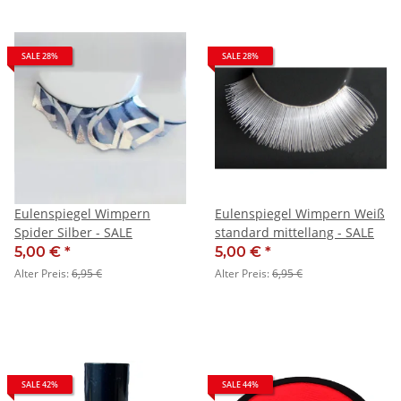
SALE 28%
SALE 28%
Eulenspiegel Wimpern
Eulenspiegel Wimpern Weiß
Spider Silber - SALE
standard mittellang - SALE
5,00 €
*
5,00 €
*
Alter Preis:
6,95 €
Alter Preis:
6,95 €
SALE 42%
SALE 44%