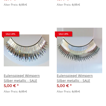
Alter Preis:
6,95 €
Alter Preis:
6,95 €
SALE 28%
SALE 28%
Eulenspiegel Wimpern
Eulenspiegel Wimpern
Silber metallic - SALE
Silber metallic - SALE
5,00 €
*
5,00 €
*
Alter Preis:
6,95 €
Alter Preis:
6,95 €