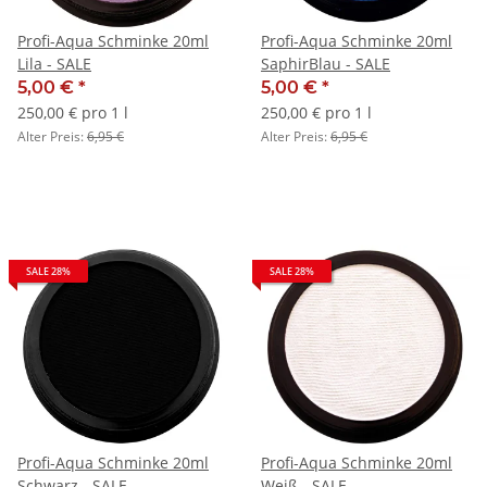
Profi-Aqua Schminke 20ml
Profi-Aqua Schminke 20ml
Lila - SALE
SaphirBlau - SALE
5,00 €
*
5,00 €
*
250,00 € pro 1 l
250,00 € pro 1 l
Alter Preis:
6,95 €
Alter Preis:
6,95 €
SALE 28%
SALE 28%
Profi-Aqua Schminke 20ml
Profi-Aqua Schminke 20ml
Schwarz - SALE
Weiß - SALE