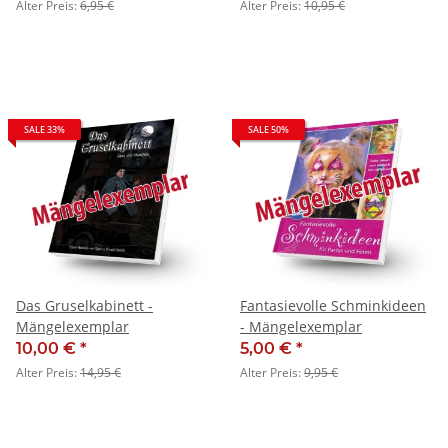
Alter Preis:
6,95 €
Alter Preis:
10,95 €
SALE 33%
SALE 50%
Das Gruselkabinett -
Fantasievolle Schminkideen
Mängelexemplar
- Mängelexemplar
10,00 €
*
5,00 €
*
Alter Preis:
14,95 €
Alter Preis:
9,95 €