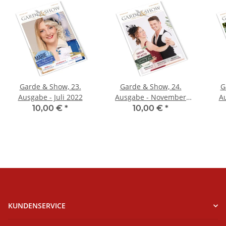
Garde & Show, 23.
Garde & Show, 24.
G
Ausgabe - Juli 2022
Ausgabe - November
Au
2022
10,00 €
*
10,00 €
*
KUNDENSERVICE