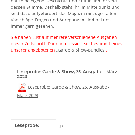
hat seine eigene Geschichte und Kultur und ihr seid
dessen Stimme. Deshalb steht ihr im Mittelpunkt und
seid dazu aufgefordert, das Magazin mitzugestalten.
Vorschläge, Fragen und Anregungen sind bei uns
immer gern gesehen.
Sie haben Lust auf mehrere verschiedene Ausgaben
dieser Zeitschrift. Dann interessiert sie bestimmt eines
unserer angebotenen
„Garde & Show-Bundles”
.
Leseprobe: Garde & Show, 25. Ausgabe - März
2023
Leseprobe: Garde & Show, 25. Ausgabe -
März 2023
Produkteigenschaft
Wert
Leseprobe:
ja