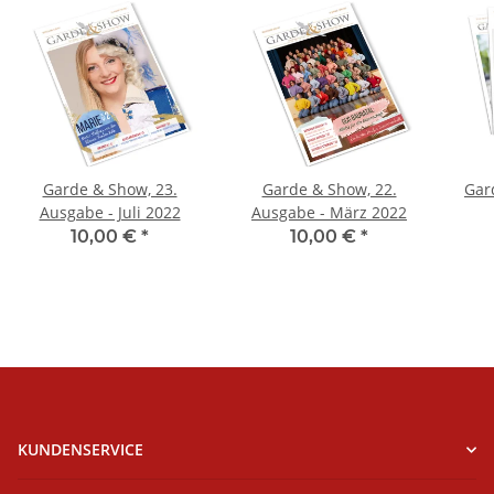
Garde & Show, 23.
Garde & Show, 22.
Gar
Ausgabe - Juli 2022
Ausgabe - März 2022
10,00 €
*
10,00 €
*
KUNDENSERVICE