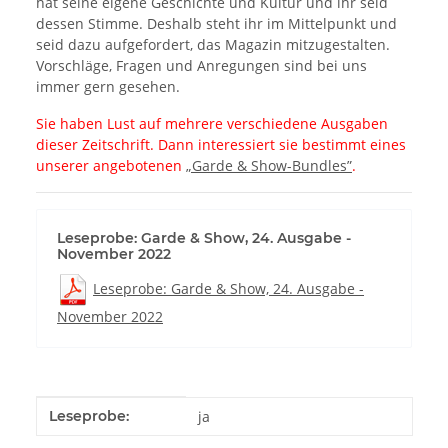
hat seine eigene Geschichte und Kultur und ihr seid
dessen Stimme. Deshalb steht ihr im Mittelpunkt und
seid dazu aufgefordert, das Magazin mitzugestalten.
Vorschläge, Fragen und Anregungen sind bei uns
immer gern gesehen.
Sie haben Lust auf mehrere verschiedene Ausgaben
dieser Zeitschrift. Dann interessiert sie bestimmt eines
unserer angebotenen
„Garde & Show-Bundles”
.
Leseprobe: Garde & Show, 24. Ausgabe -
November 2022
Leseprobe: Garde & Show, 24. Ausgabe -
November 2022
Produkteigenschaft
Wert
Leseprobe:
ja