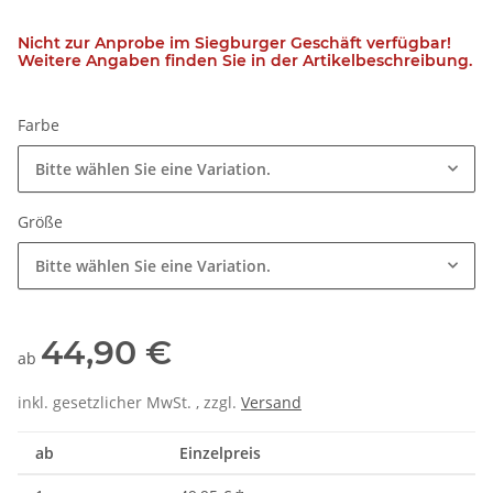
Nicht zur Anprobe im Siegburger Geschäft verfügbar!
Weitere Angaben finden Sie in der Artikelbeschreibung.
Farbe
Bitte wählen Sie eine Variation.
Größe
Bitte wählen Sie eine Variation.
44,90 €
ab
inkl. gesetzlicher MwSt. , zzgl.
Versand
ab
Einzelpreis