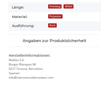
Knielang
Mittel
Länge:
Material:
Polyester
Ausführung:
Rock
Angaben zur Produktsicherheit
Herstellerinformationen:
Malltex S.A.
Borges Blanques 86
8227 Terassa, Barcelona
Spanien
info@intermezzodancewear.com