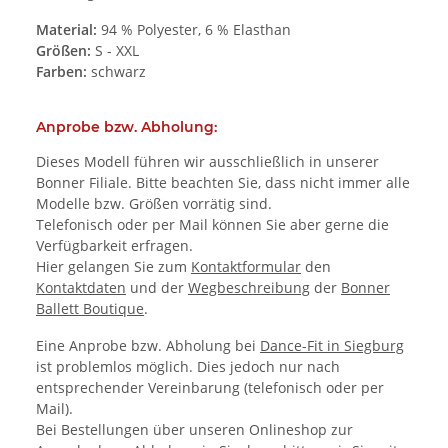
Material:
94 % Polyester, 6 % Elasthan
Größen:
S - XXL
Farben:
schwarz
Anprobe bzw. Abholung:
Dieses Modell führen wir ausschließlich in unserer
Bonner Filiale. Bitte beachten Sie, dass nicht immer alle
Modelle bzw. Größen vorrätig sind.
Telefonisch oder per Mail können Sie aber gerne die
Verfügbarkeit erfragen.
Hier gelangen Sie zum
Kontaktformular
den
Kontaktdaten
und der
Wegbeschreibung
der
Bonner
Ballett Boutique
.
Eine Anprobe bzw. Abholung bei
Dance-Fit in Siegburg
ist problemlos möglich. Dies jedoch nur nach
entsprechender Vereinbarung (telefonisch oder per
Mail).
Bei Bestellungen über unseren Onlineshop zur