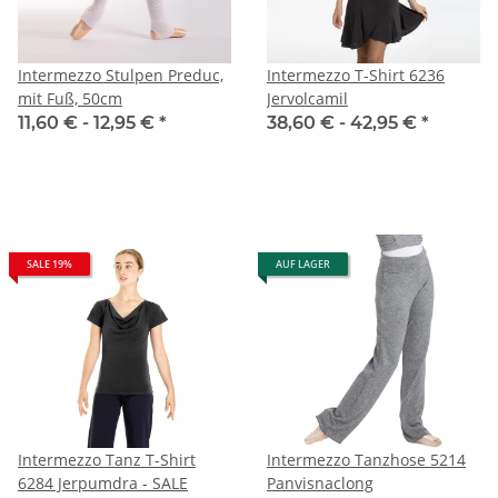
Intermezzo Stulpen Preduc,
Intermezzo T-Shirt 6236
mit Fuß, 50cm
Jervolcamil
11,60 € -
12,95 €
*
38,60 € -
42,95 €
*
SALE 19%
AUF LAGER
Intermezzo Tanz T-Shirt
Intermezzo Tanzhose 5214
6284 Jerpumdra - SALE
Panvisnaclong