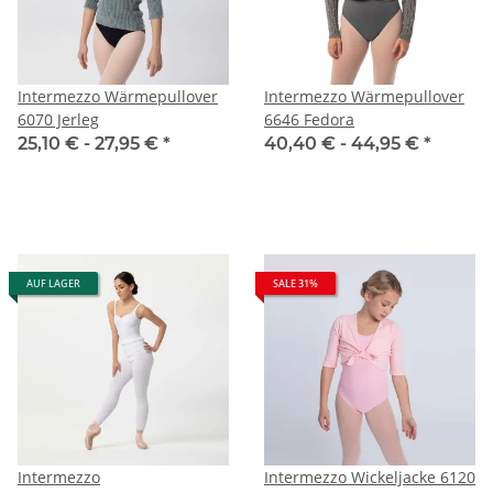
Intermezzo Wärmepullover
Intermezzo Wärmepullover
6070 Jerleg
6646 Fedora
25,10 € -
27,95 €
*
40,40 € -
44,95 €
*
AUF LAGER
SALE 31%
Intermezzo
Intermezzo Wickeljacke 6120