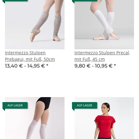
Intermezzo Stulpen
Intermezzo Stulpen Precal,
Prebagui, mit Fuß, 50cm
mit Fuß, 45 cm
13,40 € -
14,95 €
*
9,80 € -
10,95 €
*
AUF LAGER
AUF LAGER