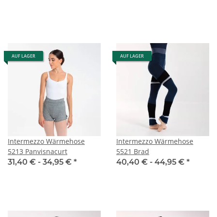
AUF LAGER
AUF LAGER
Intermezzo Wärmehose
Intermezzo Wärmehose
5213 Panvisnacurt
5521 Brad
31,40 € -
34,95 €
*
40,40 € -
44,95 €
*