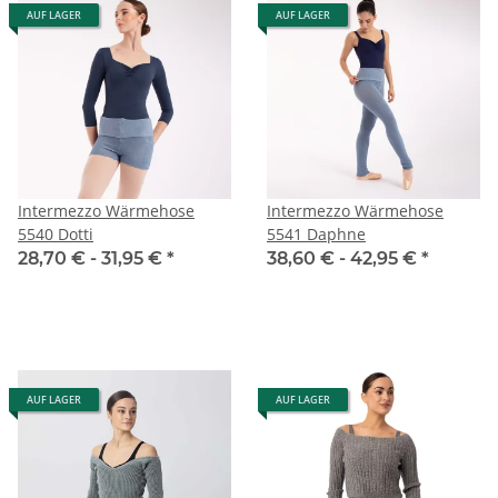
AUF LAGER
AUF LAGER
Intermezzo Wärmehose
Intermezzo Wärmehose
5540 Dotti
5541 Daphne
28,70 € -
31,95 €
*
38,60 € -
42,95 €
*
AUF LAGER
AUF LAGER