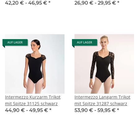
42,20 € -
46,95 €
*
26,90 € -
29,95 €
*
AUF LAGER
AUF LAGER
Intermezzo Kurzarm Trikot
Intermezzo Langarm Trikot
mit Spitze 31125 schwarz
mit Spitze 31287 schwarz
44,90 € -
49,95 €
*
53,90 € -
59,95 €
*