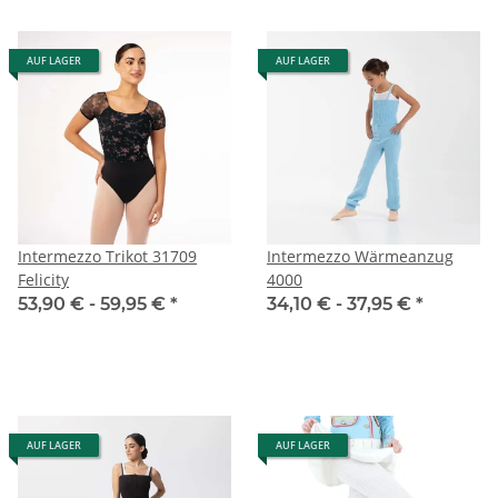
AUF LAGER
AUF LAGER
Intermezzo Trikot 31709
Intermezzo Wärmeanzug
Felicity
4000
53,90 € -
59,95 €
*
34,10 € -
37,95 €
*
AUF LAGER
AUF LAGER