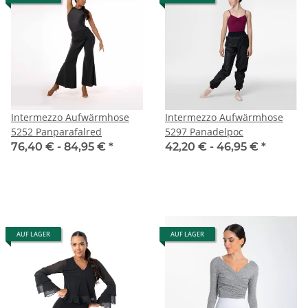
Intermezzo Aufwärmhose
Intermezzo Aufwärmhose
5252 Panparafalred
5297 Panadelpoc
76,40 € -
84,95 €
*
42,20 € -
46,95 €
*
AUF LAGER
AUF LAGER