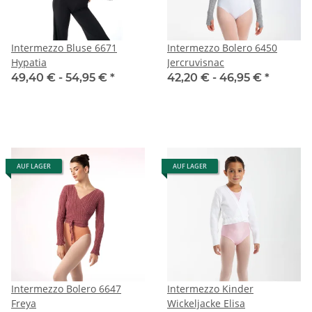
Intermezzo Bluse 6671
Intermezzo Bolero 6450
Hypatia
Jercruvisnac
49,40 € -
54,95 €
*
42,20 € -
46,95 €
*
AUF LAGER
AUF LAGER
Intermezzo Bolero 6647
Intermezzo Kinder
Freya
Wickeljacke Elisa