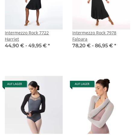
Intermezzo Rock 7722
Intermezzo Rock 7978
Harriet
Falpara
44,90 € -
49,95 €
*
78,20 € -
86,95 €
*
AUF LAGER
AUF LAGER