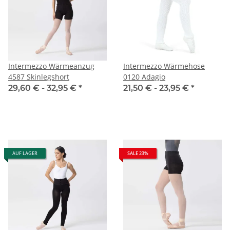
Intermezzo Wärmeanzug
Intermezzo Wärmehose
4587 Skinlegshort
0120 Adagio
29,60 € -
32,95 €
*
21,50 € -
23,95 €
*
AUF LAGER
SALE 23%