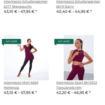
Intermezzo Schulterwärmer
Intermezzo Schulterwärmer
6277 Mangasurlis
6619 Darcy
43,10 € -
47,95 €
*
40,40 € -
44,95 €
*
AUF LAGER
AUF LAGER
Intermezzo Shirt 6669
Intermezzo Sport BH 6552
Hortensia
Topsupredcrem
43,10 € -
47,95 €
*
42,20 € -
46,95 €
*