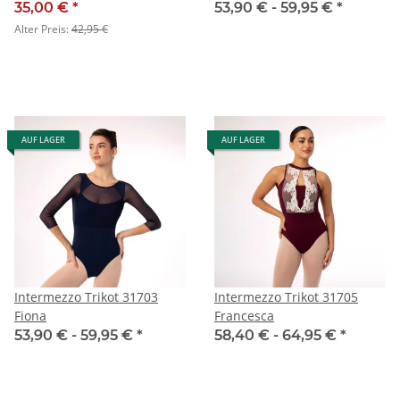
35,00 €
*
53,90 € -
59,95 €
*
Alter Preis:
42,95 €
AUF LAGER
AUF LAGER
Intermezzo Trikot 31703
Intermezzo Trikot 31705
Fiona
Francesca
53,90 € -
59,95 €
*
58,40 € -
64,95 €
*