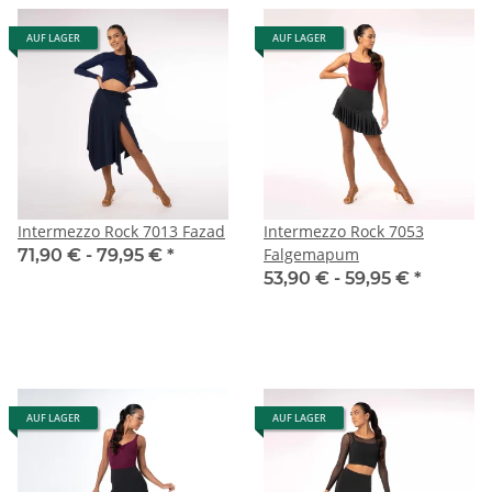
AUF LAGER
AUF LAGER
Intermezzo Rock 7013 Fazad
Intermezzo Rock 7053
Falgemapum
71,90 € -
79,95 €
*
53,90 € -
59,95 €
*
AUF LAGER
AUF LAGER