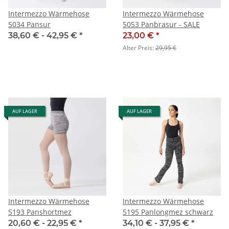
Intermezzo Wärmehose
Intermezzo Wärmehose
5034 Pansur
5053 Panbrasur - SALE
38,60 € -
42,95 €
*
23,00 €
*
Alter Preis:
29,95 €
AUF LAGER
AUF LAGER
Intermezzo Wärmehose
Intermezzo Wärmehose
5193 Panshortmez
5195 Panlongmez schwarz
20,60 € -
22,95 €
*
34,10 € -
37,95 €
*