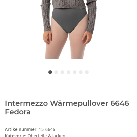
Intermezzo Wärmepullover 6646
Fedora
Artikelnummer:
15-6646
Kategorie:
Oberteile & Jacken