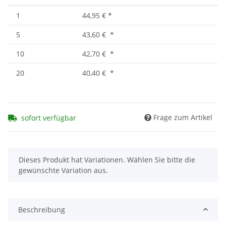
1
44,95 €
*
5
43,60 €
*
10
42,70 €
*
20
40,40 €
*
Frage zum Artikel
sofort verfügbar
x
Dieses Produkt hat Variationen. Wählen Sie bitte die
gewünschte Variation aus.
Beschreibung