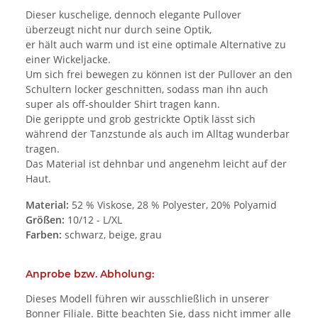
Dieser kuschelige, dennoch elegante Pullover
überzeugt nicht nur durch seine Optik,
er hält auch warm und ist eine optimale Alternative zu
einer Wickeljacke.
Um sich frei bewegen zu können ist der Pullover an den
Schultern locker geschnitten, sodass man ihn auch
super als off-shoulder Shirt tragen kann.
Die gerippte und grob gestrickte Optik lässt sich
während der Tanzstunde als auch im Alltag wunderbar
tragen.
Das Material ist dehnbar und angenehm leicht auf der
Haut.
Material:
52 % Viskose, 28 % Polyester, 20% Polyamid
Größen:
10/12 - L/XL
Farben:
schwarz, beige, grau
Anprobe bzw. Abholung:
Dieses Modell führen wir ausschließlich in unserer
Bonner Filiale. Bitte beachten Sie, dass nicht immer alle