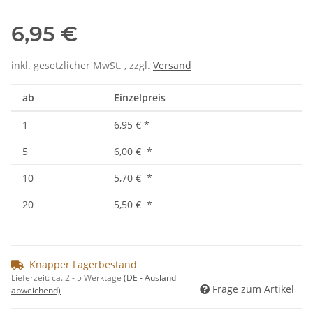
6,95 €
inkl. gesetzlicher MwSt. , zzgl.
Versand
ab
Einzelpreis
1
6,95 €
*
5
6,00 €
*
10
5,70 €
*
20
5,50 €
*
Knapper Lagerbestand
Lieferzeit:
ca. 2 - 5 Werktage
(DE - Ausland
Frage zum Artikel
abweichend)