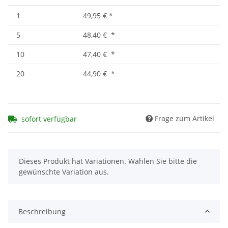
1
49,95 €
*
5
48,40 €
*
10
47,40 €
*
20
44,90 €
*
Frage zum Artikel
sofort verfügbar
x
Dieses Produkt hat Variationen. Wählen Sie bitte die
gewünschte Variation aus.
Beschreibung