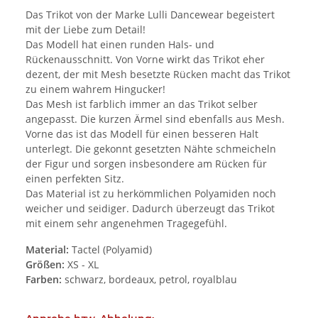
Das Trikot von der Marke Lulli Dancewear begeistert
mit der Liebe zum Detail!
Das Modell hat einen runden Hals- und
Rückenausschnitt. Von Vorne wirkt das Trikot eher
dezent, der mit Mesh besetzte Rücken macht das Trikot
zu einem wahrem Hingucker!
Das Mesh ist farblich immer an das Trikot selber
angepasst. Die kurzen Ärmel sind ebenfalls aus Mesh.
Vorne das ist das Modell für einen besseren Halt
unterlegt. Die gekonnt gesetzten Nähte schmeicheln
der Figur und sorgen insbesondere am Rücken für
einen perfekten Sitz.
Das Material ist zu herkömmlichen Polyamiden noch
weicher und seidiger. Dadurch überzeugt das Trikot
mit einem sehr angenehmen Tragegefühl.
Material:
Tactel (Polyamid)
Größen:
XS - XL
Farben:
schwarz, bordeaux, petrol, royalblau