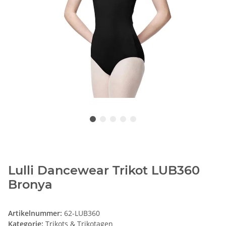
Lulli Dancewear Trikot LUB360
Bronya
Artikelnummer:
62-LUB360
Kategorie:
Trikots & Trikotagen