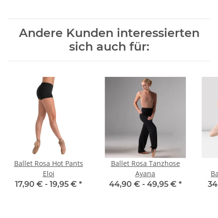
Andere Kunden interessierten
sich auch für:
Ballet Rosa Hot Pants
Ballet Rosa Tanzhose
Eloi
Ayana
Ba
S020
17,90 € -
19,95 €
*
44,90 € -
49,95 €
*
34