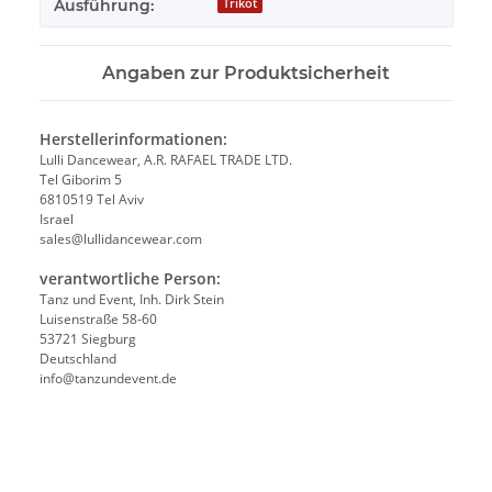
Ausführung:
Trikot
Angaben zur Produktsicherheit
Herstellerinformationen:
Lulli Dancewear, A.R. RAFAEL TRADE LTD.
Tel Giborim 5
6810519 Tel Aviv
Israel
sales@lullidancewear.com
verantwortliche Person:
Tanz und Event, Inh. Dirk Stein
Luisenstraße 58-60
53721 Siegburg
Deutschland
info@tanzundevent.de