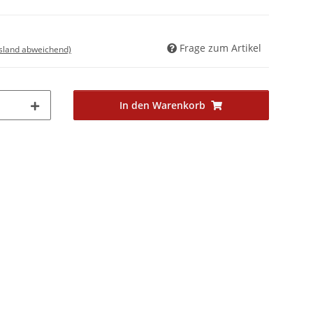
Frage zum Artikel
usland abweichend)
In den Warenkorb