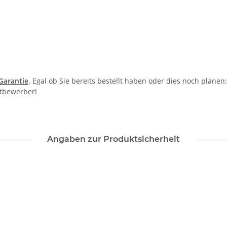
-Garantie
. Egal ob Sie bereits bestellt haben oder dies noch plane
itbewerber!
Angaben zur Produktsicherheit