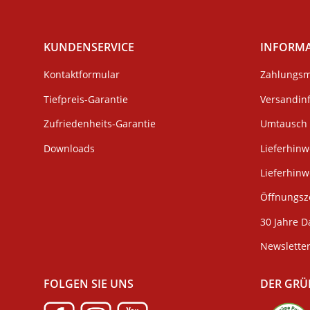
KUNDENSERVICE
INFORM
Kontaktformular
Zahlungsm
Tiefpreis-Garantie
Versandin
Zufriedenheits-Garantie
Umtausch 
Downloads
Lieferhinw
Lieferhin
Öffnungsze
30 Jahre D
Newslette
FOLGEN SIE UNS
DER GRÜ