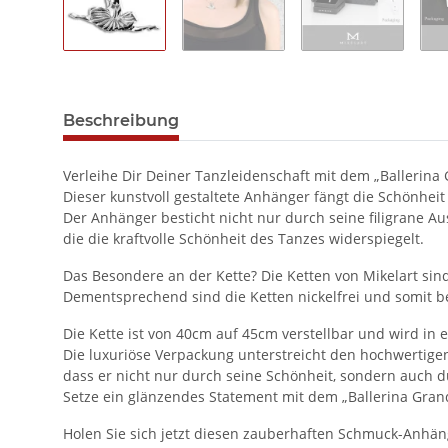
Beschreibung
Verleihe Dir Deiner Tanzleidenschaft mit dem „Ballerin
Dieser kunstvoll gestaltete Anhänger fängt die Schönhei
Der Anhänger besticht nicht nur durch seine filigrane A
die die kraftvolle Schönheit des Tanzes widerspiegelt.
Das Besondere an der Kette? Die Ketten von Mikelart sind
Dementsprechend sind die Ketten nickelfrei und somit b
Die Kette ist von 40cm auf 45cm verstellbar und wird in 
Die luxuriöse Verpackung unterstreicht den hochwertige
dass er nicht nur durch seine Schönheit, sondern auch d
Setze ein glänzendes Statement mit dem „Ballerina Grand
Holen Sie sich jetzt diesen zauberhaften Schmuck-Anhäng