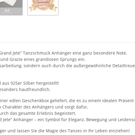
a Grand Jete“ Tanzschmuck Anhänger eine ganz besondere Note.
t und Grazie eines grandiosen Sprungs ein.
usarbeitung, sondern auch durch die außergewöhnliche Detailtreue
 aus 925er Silber hergestellt!
esonders hautfreundlich.
einer edlen Geschenkbox geliefert, die es zu einem idealen Präsent
n Charakter des Anhängers und sorgt dafür,
urch das gesamte Erlebnis begeistert.
 Jete“ Anhänger – ein Symbol für Eleganz, Bewegung und Leidensch
er und lassen Sie die Magie des Tanzes in Ihr Leben einziehen!