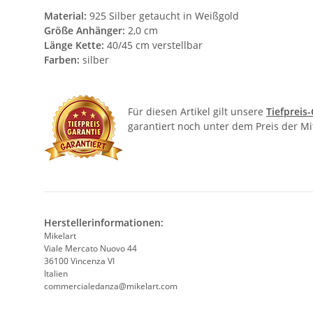
Material:
925 Silber getaucht in Weißgold
Größe Anhänger:
2,0 cm
Länge Kette:
40/45 cm verstellbar
Farben:
silber
Für diesen Artikel gilt unsere
Tiefpreis
garantiert noch unter dem Preis der M
Herstellerinformationen:
Mikelart
Viale Mercato Nuovo 44
36100 Vincenza VI
Italien
commercialedanza@mikelart.com