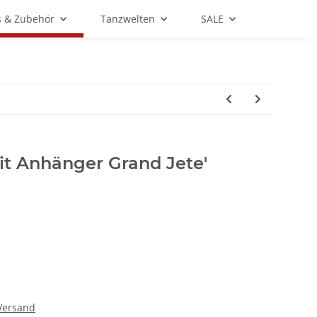
s & Zubehör
Tanzwelten
SALE
it Anhänger Grand Jete'
Versand