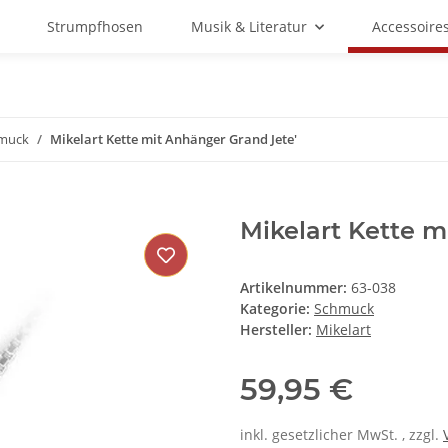
Strumpfhosen
Musik & Literatur
Accessoire
muck
Mikelart Kette mit Anhänger Grand Jete'
Mikelart Kette m
Artikelnummer:
63-038
Kategorie:
Schmuck
Hersteller:
Mikelart
59,95 €
inkl. gesetzlicher MwSt. , zzgl.