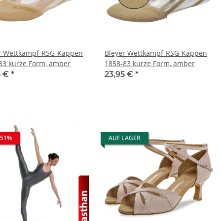
r Wettkampf-RSG-Kappen
Bleyer Wettkampf-RSG-Kappen
83 kurze Form, amber
1858-83 kurze Form, amber
5 €
*
23,95 €
*
 51%
AUF LAGER