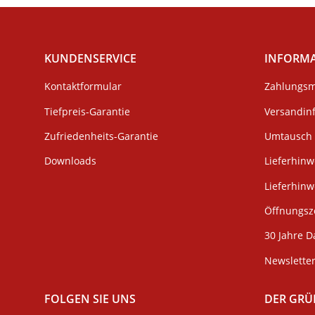
KUNDENSERVICE
INFORM
Kontaktformular
Zahlungsm
Tiefpreis-Garantie
Versandin
Zufriedenheits-Garantie
Umtausch 
Downloads
Lieferhinw
Lieferhin
Öffnungsze
30 Jahre D
Newslette
FOLGEN SIE UNS
DER GRÜ