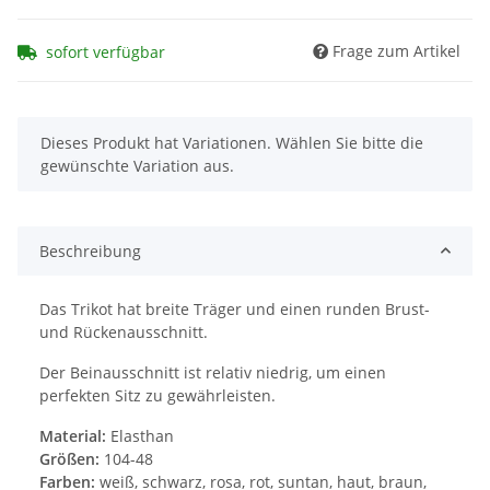
Frage zum Artikel
sofort verfügbar
x
Dieses Produkt hat Variationen. Wählen Sie bitte die
gewünschte Variation aus.
Beschreibung
Das Trikot hat breite Träger und einen runden Brust-
und Rückenausschnitt.
Der Beinausschnitt ist relativ niedrig, um einen
perfekten Sitz zu gewährleisten.
Material:
Elasthan
Größen:
104-48
Farben:
weiß, schwarz, rosa, rot, suntan, haut, braun,