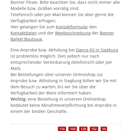
Bonner Filiale. Bitte beachten Sie, dass nicht immer alle
Modelle bzw. Größen vorrätig sind.
Telefonisch oder per Mail können Sie aber gerne die
Verfügbarkeit erfragen.
Hier gelangen Sie zum
Kontaktformular
den
Kontaktdaten
und der
Wegbeschreibung
der
Bonner
Ballett Boutique
.
Eine Anprobe bzw. Abholung bei
Dance-Fit in Siegburg
ist problemlos möglich. Dies jedoch nur nach
entsprechender Vereinbarung (telefonisch oder per
Mail).
Bei Bestellungen über unseren Onlineshop zur
Anprobe bzw. Abholung in Siegburg bitten wir Sie mit
dem Besuch zu warten, bis wir Sie über die
Verfügbarkeit der Ware informiert haben.
Wichtig:
eine Bestellung in unserem Onlineshop
bedeutet keine Abnahmeverpflichtung bei Anprobe in
einem der beiden Geschäfte.
Produkteigenschaft
Wert
116
104
128
152
34