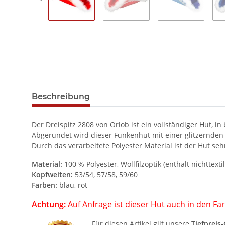
Beschreibung
Der Dreispitz 2808 von Orlob ist ein vollständiger Hut, 
Abgerundet wird dieser Funkenhut mit einer glitzernden 
Durch das verarbeitete Polyester Material ist der Hut s
Material:
100 % Polyester, Wollfilzoptik (enthält nichttexti
Kopfweiten:
53/54, 57/58, 59/60
Farben:
blau, rot
Achtung:
Auf Anfrage ist dieser Hut auch in den Fa
Für diesen Artikel gilt unsere
Tiefpreis