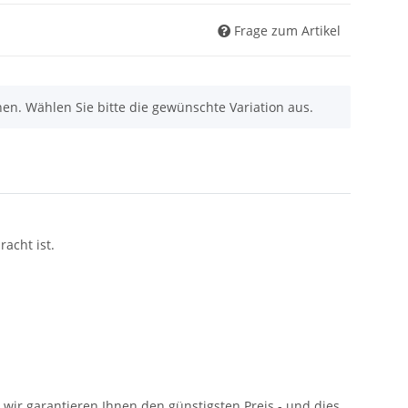
Frage zum Artikel
nen. Wählen Sie bitte die gewünschte Variation aus.
acht ist.
: wir garantieren Ihnen den günstigsten Preis - und dies