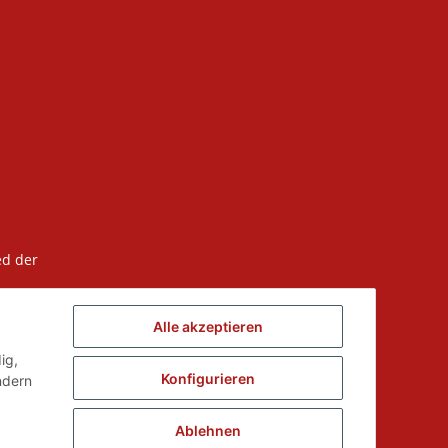
ed der
Alle akzeptieren
ig,
Konfigurieren
ndern
Ablehnen