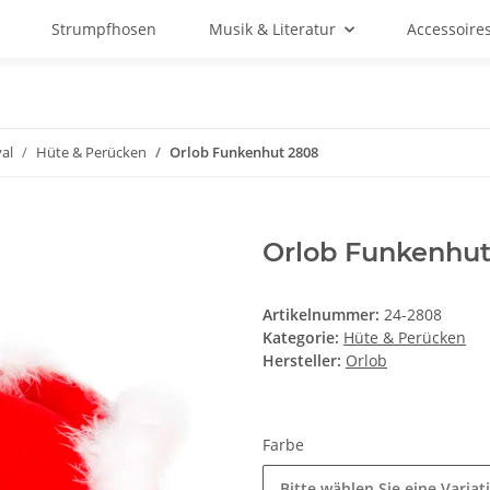
Strumpfhosen
Musik & Literatur
Accessoire
al
Hüte & Perücken
Orlob Funkenhut 2808
Orlob Funkenhu
Artikelnummer:
24-2808
Kategorie:
Hüte & Perücken
Hersteller:
Orlob
Farbe
Bitte wählen Sie eine Variat