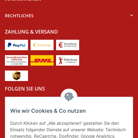
RECHTLICHES
ZAHLUNG & VERSAND
FOLGEN SIE UNS
Wie wir Cookies & Co nutzen
DER GRÜNE PUNKT
Durch Klicken auf „Alle akzeptieren“ gestatten Sie den
Wir tragen Verantwortung und erfüllen unsere
Einsatz folgender Dienste auf unserer Website: Technisch
Pflichten zur Systembeteiligung nach dem
notwendig, ReCaptcha, Doofinder, Google Analytics,