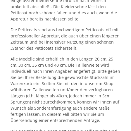
eingefasster Kleidersehne farblich nach Wunsch
umkettelt abschließt. Die Kleidersehne lässt den
Petticoat noch schöner fallen und dies auch, wenn die
Appretur bereits nachlassen sollte.
Die Petticoats sind aus hochwertigem Petticoatstoff mit
professioneller Appretur, die auch über einen längeren
Zeitraum und bei intensiver Nutzung einen schönen
„Stand” des Petticoats sicherstellt.
Alle Modelle sind erhältlich in den Längen 20 cm, 25
cm, 30 cm, 35 cm und 40 cm. Die Taillenweite wird
individuell nach Ihren Angaben angefertigt. Bitte geben
Sie bei Ihrer Bestellung die gewünschte Stückzahl im
Warenkorb ein. Sollten Sie mit den in unserem Shop
wählbaren Taillenweiten und/oder den verfügbaren
Längen (d.h. länger als 40cm, jedoch immer in 5cm
Sprüngen) nicht zurechtkommen, können wir Ihnen auf
Wunsch als Sonderanfertigung auch andere Maße
fertigen lassen. In diesem Fall bitten wir Sie um
Übersendung einer entsprechenden Anfrage.