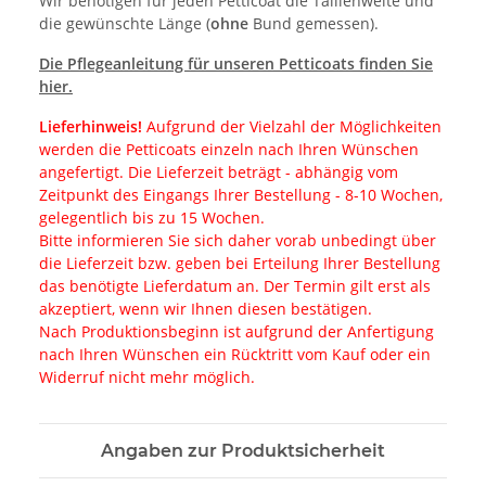
Wir benötigen für jeden Petticoat die Taillenweite und
die gewünschte Länge (
ohne
Bund gemessen).
Die Pflegeanleitung für unseren Petticoats finden Sie
hier.
Lieferhinweis!
Aufgrund der Vielzahl der Möglichkeiten
werden die Petticoats einzeln nach Ihren Wünschen
angefertigt. Die Lieferzeit beträgt - abhängig vom
Zeitpunkt des Eingangs Ihrer Bestellung - 8-10 Wochen,
gelegentlich bis zu 15 Wochen.
Bitte informieren Sie sich daher vorab unbedingt über
die Lieferzeit bzw. geben bei Erteilung Ihrer Bestellung
das benötigte Lieferdatum an. Der Termin gilt erst als
akzeptiert, wenn wir Ihnen diesen bestätigen.
Nach Produktionsbeginn ist aufgrund der Anfertigung
nach Ihren Wünschen ein Rücktritt vom Kauf oder ein
Widerruf nicht mehr möglich.
Angaben zur Produktsicherheit