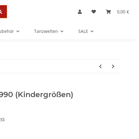
0,00 €
Zubehör
Tanzwelten
SALE
990 (Kindergrößen)
dys