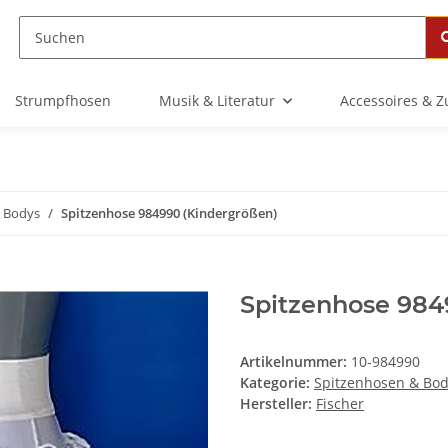
Strumpfhosen
Musik & Literatur
Accessoires & 
& Bodys
Spitzenhose 984990 (Kindergrößen)
Spitzenhose 984
Artikelnummer:
10-984990
Kategorie:
Spitzenhosen & Bo
Hersteller:
Fischer