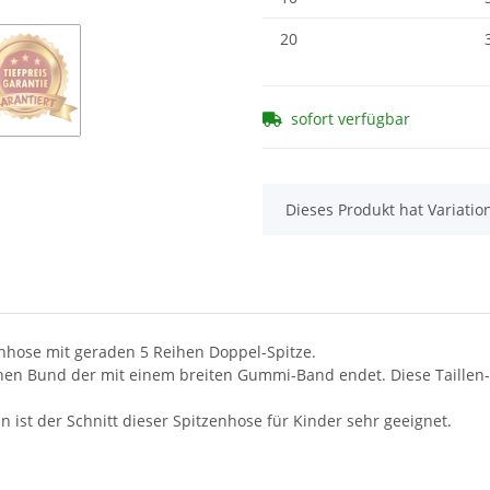
20
sofort verfügbar
x
Dieses Produkt hat Variatio
enhose mit geraden 5 Reihen Doppel-Spitze.
ohen Bund der mit einem breiten Gummi-Band endet. Diese Taillen-
ist der Schnitt dieser Spitzenhose für Kinder sehr geeignet.