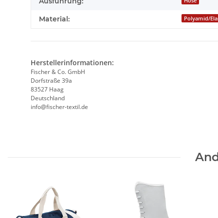
Ausführung:
Hose
Material:
Polyamid/Ela
Herstellerinformationen:
Fischer & Co. GmbH
Dorfstraße 39a
83527 Haag
Deutschland
info@fischer-textil.de
And