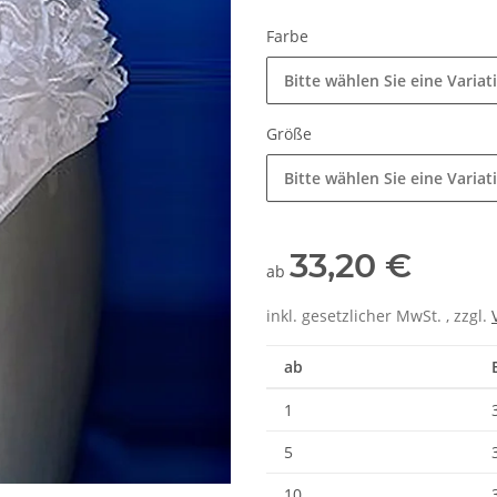
Farbe
Bitte wählen Sie eine Variat
Größe
Bitte wählen Sie eine Variat
33,20 €
ab
inkl. gesetzlicher MwSt. , zzgl.
ab
1
5
10