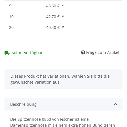
5
43,60 €
*
10
42,70 €
*
20
40,40 €
*
Frage zum Artikel
sofort verfügbar
x
Dieses Produkt hat Variationen. Wählen Sie bitte die
gewünschte Variation aus.
Beschreibung
Die Spitzenhose 9860 von Fischer ist eine
Damenspitzenhose mit einem extra hohen Bund deren