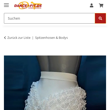
Zurück zur Liste
Spitzenhosen & Bodys