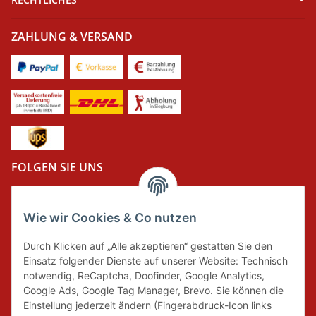
ZAHLUNG & VERSAND
FOLGEN SIE UNS
Wie wir Cookies & Co nutzen
DER GRÜNE PUNKT
Durch Klicken auf „Alle akzeptieren“ gestatten Sie den
Wir tragen Verantwortung und erfüllen unsere
Einsatz folgender Dienste auf unserer Website: Technisch
Pflichten zur Systembeteiligung nach dem
notwendig, ReCaptcha, Doofinder, Google Analytics,
Verpackungsgesetz.
Google Ads, Google Tag Manager, Brevo. Sie können die
Einstellung jederzeit ändern (Fingerabdruck-Icon links