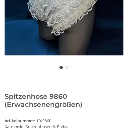
Spitzenhose 9860
(Erwachsenengrößen)
Artikelnummer:
10-9860
Kategorie:
Spitzenhosen & Bodys