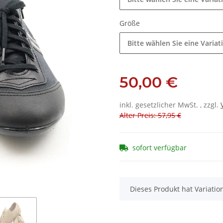
Größe
Bitte wählen Sie eine Variat
50,00 €
inkl. gesetzlicher MwSt. , zzgl.
Alter Preis: 57,95 €
sofort verfügbar
x
Dieses Produkt hat Variatio