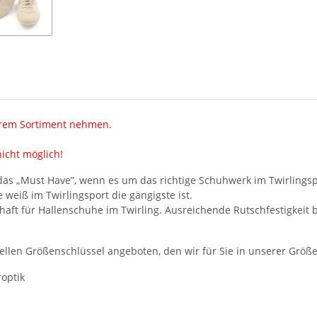
serem Sortiment nehmen.
nicht möglich!
 das „Must Have”, wenn es um das richtige Schuhwerk im Twirlingsp
 weiß im Twirlingsport die gängigste ist.
aft für Hallenschuhe im Twirling. Ausreichende Rutschfestigkeit b
iellen Größenschlüssel angeboten, den wir für Sie in unserer G
roptik