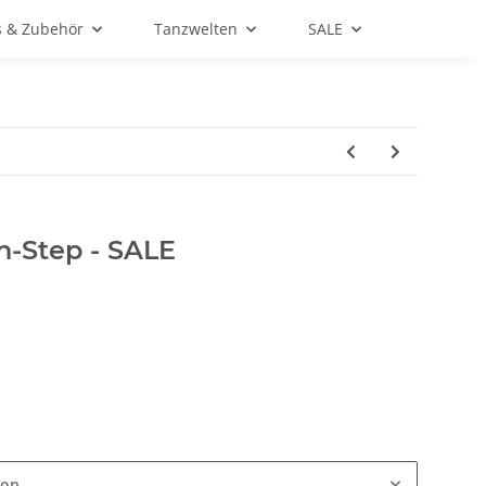
s & Zubehör
Tanzwelten
SALE
n-Step - SALE
ion.