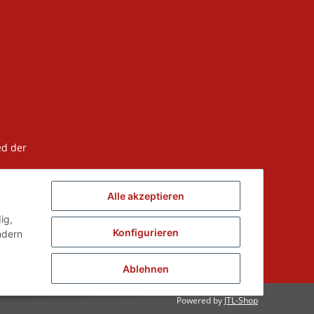
ed der
Alle akzeptieren
ig,
Konfigurieren
ndern
Ablehnen
Powered by
JTL-Shop