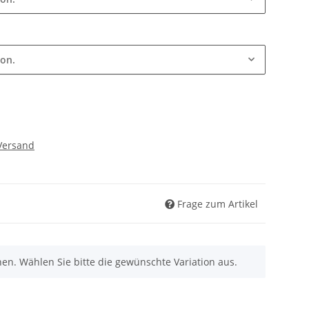
ion.
Versand
Frage zum Artikel
nen. Wählen Sie bitte die gewünschte Variation aus.