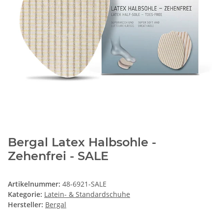
Bergal Latex Halbsohle -
Zehenfrei - SALE
Artikelnummer:
48-6921-SALE
Kategorie:
Latein- & Standardschuhe
Hersteller:
Bergal