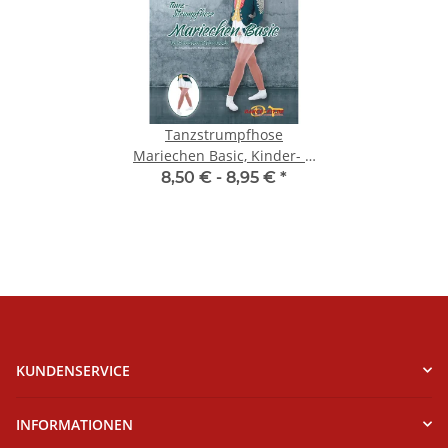
Tanzstrumpfhose
Mariechen Basic, Kinder- &
Erwachsenengrößen, Toast
8,50 € -
8,95 €
*
KUNDENSERVICE
INFORMATIONEN