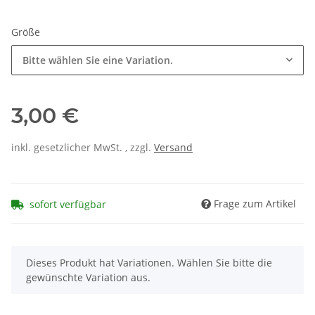
Größe
Bitte wählen Sie eine Variation.
3,00 €
inkl. gesetzlicher MwSt. , zzgl.
Versand
Frage zum Artikel
sofort verfügbar
x
Dieses Produkt hat Variationen. Wählen Sie bitte die
gewünschte Variation aus.