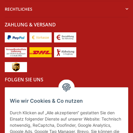
RECHTLICHES
ZAHLUNG & VERSAND
FOLGEN SIE UNS
Wie wir Cookies & Co nutzen
DER GRÜNE PUNKT
Durch Klicken auf „Alle akzeptieren“ gestatten Sie den
Wir tragen Verantwortung und erfüllen unsere
Einsatz folgender Dienste auf unserer Website: Technisch
Pflichten zur Systembeteiligung nach dem
notwendig, ReCaptcha, Doofinder, Google Analytics,
Verpackungsgesetz.
Google Ads, Google Tag Manager, Brevo. Sie können die