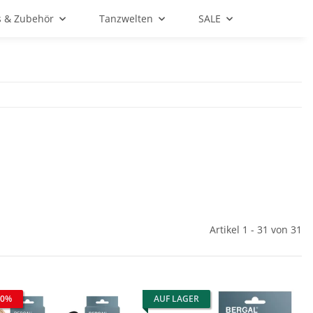
s & Zubehör
Tanzwelten
SALE
Artikel 1 - 31 von 31
 0%
AUF LAGER