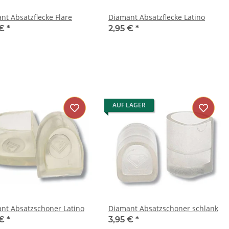
nt Absatzflecke Flare
Diamant Absatzflecke Latino
 €
*
2,95 €
*
AUF LAGER
nt Absatzschoner Latino
Diamant Absatzschoner schlank
 €
*
3,95 €
*