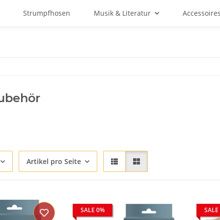
Strumpfhosen
Musik & Literatur
Accessoire
ubehör
Artikel pro Seite
SALE 0%
SALE