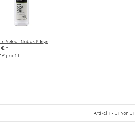
aire Velour Nubuk Pflege
5 €
*
 € pro 1 l
Artikel 1 - 31 von 31