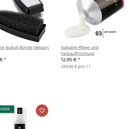
aire Nubuk Bürste (Velours
Solitaire Pflege und
Farbauffrischung
 €
*
12,95 €
*
259,00 € pro 1 l
LAGER