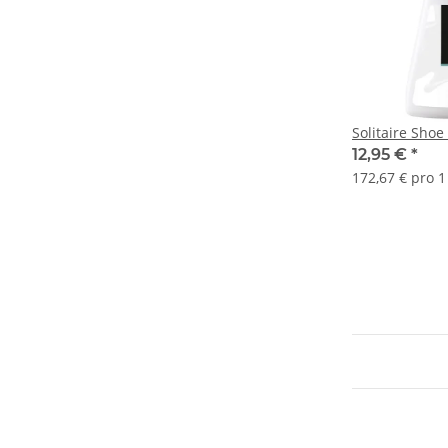
Solitaire Shoe
12,95 €
*
172,67 € pro 1 