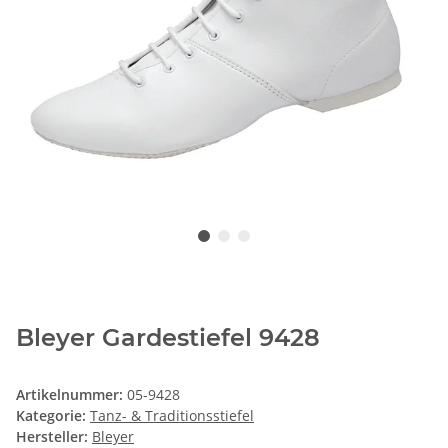
Bleyer Gardestiefel 9428
Artikelnummer:
05-9428
Kategorie:
Tanz- & Traditionsstiefel
Hersteller:
Bleyer