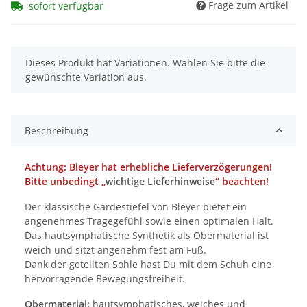
Frage zum Artikel
sofort verfügbar
x
Dieses Produkt hat Variationen. Wählen Sie bitte die
gewünschte Variation aus.
Beschreibung
Achtung: Bleyer hat erhebliche Lieferverzögerungen!
Bitte unbedingt „
wichtige Lieferhinweise
“ beachten!
Der klassische Gardestiefel von Bleyer bietet ein
angenehmes Tragegefühl sowie einen optimalen Halt.
Das hautsymphatische Synthetik als Obermaterial ist
weich und sitzt angenehm fest am Fuß.
Dank der geteilten Sohle hast Du mit dem Schuh eine
hervorragende Bewegungsfreiheit.
Obermaterial:
hautsymphatisches, weiches und