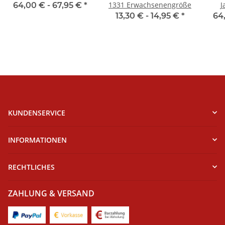
1331 Erwachsenengröße
J
64,00 € -
67,95 €
*
Orl
13,30 € -
14,95 €
*
64
KUNDENSERVICE
INFORMATIONEN
RECHTLICHES
ZAHLUNG & VERSAND