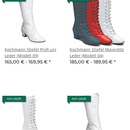
Kochmann Stiefel Profi uni
Kochmann Stiefel Majorette
Leder (Modell 09)
Leder (Modell 04)
165,00 € -
169,95 €
*
185,00 € -
189,95 €
*
AUF LAGER
AUF LAGER