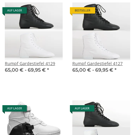
AUF LAGER
BESTSELLER
Rumpf Gardestiefel 4129
Rumpf Gardestiefel 4127
65,00 € -
69,95 €
*
65,00 € -
69,95 €
*
AUF LAGER
AUF LAGER