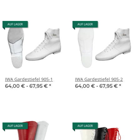
AUF LAGER
AUF LAGER
IWA Gardestiefel 905-1
IWA Gardestiefel 905-2
64,00 € -
67,95 €
*
64,00 € -
67,95 €
*
AUF LAGER
AUF LAGER