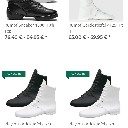
Rumpf Sneaker 1500 High
Rumpf Gardestiefel 4125 Hit
Top
II
76,40 € -
84,95 €
*
65,00 € -
69,95 €
*
AUF LAGER
AUF LAGER
Bleyer Gardestiefel 4621
Bleyer Gardestiefel 4620