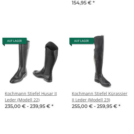
154,95 €
*
AUF LAGER
AUF LAGER
Kochmann Stiefel Husar II
Kochmann Stiefel Kürassier
Leder (Modell 22)
II Leder (Modell 23)
235,00 € -
239,95 €
*
255,00 € -
259,95 €
*