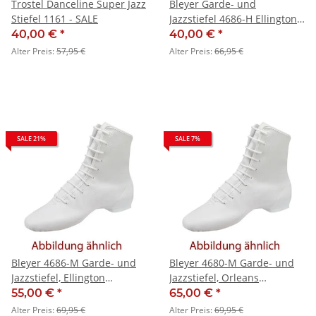
Trostel Danceline Super Jazz
Bleyer Garde- und
Stiefel 1161 - SALE
Jazzstiefel 4686-H Ellington
(normalhoher Schaft) - SALE
40,00 €
*
40,00 €
*
Alter Preis:
57,95 €
Alter Preis:
66,95 €
SALE 21%
SALE 7%
Bleyer 4686-M Garde- und
Bleyer 4680-M Garde- und
Jazzstiefel, Ellington
Jazzstiefel, Orleans
(mittelhoher Schaft) - SALE
(mittelhoher Schaft) - SALE
55,00 €
*
65,00 €
*
Alter Preis:
69,95 €
Alter Preis:
69,95 €