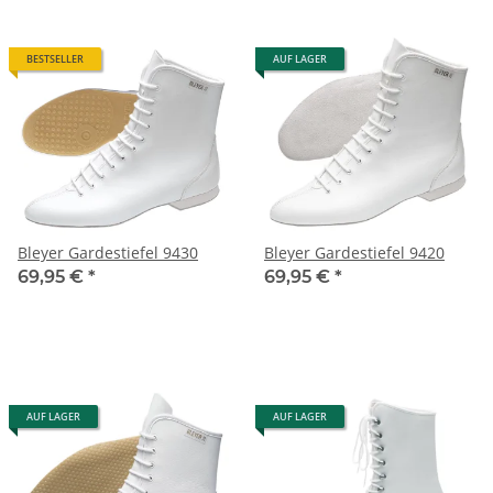
BESTSELLER
AUF LAGER
Bleyer Gardestiefel 9430
Bleyer Gardestiefel 9420
69,95 €
*
69,95 €
*
AUF LAGER
AUF LAGER