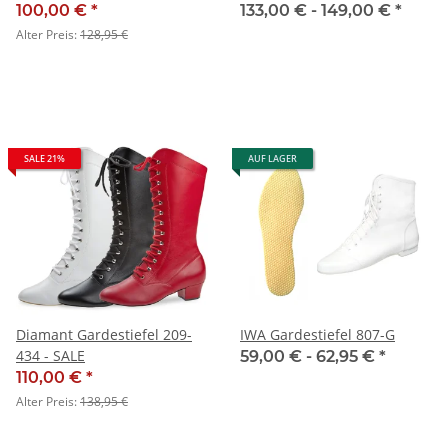
100,00 €
*
133,00 € -
149,00 €
*
Alter Preis:
128,95 €
SALE 21%
AUF LAGER
Diamant Gardestiefel 209-
IWA Gardestiefel 807-G
434 - SALE
59,00 € -
62,95 €
*
110,00 €
*
Alter Preis:
138,95 €