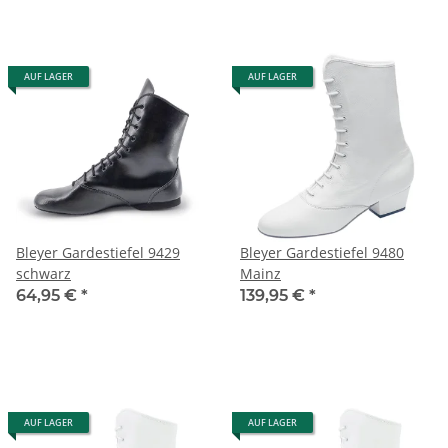
AUF LAGER
AUF LAGER
Bleyer Gardestiefel 9429
Bleyer Gardestiefel 9480
schwarz
Mainz
64,95 €
*
139,95 €
*
AUF LAGER
AUF LAGER