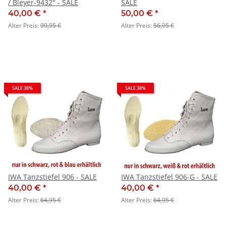
/ Bleyer-9432" - SALE
SALE
40,00 €
*
50,00 €
*
Alter Preis:
99,95 €
Alter Preis:
56,95 €
SALE 38%
SALE 38%
IWA Tanzstiefel 906 - SALE
IWA Tanzstiefel 906-G - SALE
40,00 €
*
40,00 €
*
Alter Preis:
64,95 €
Alter Preis:
64,95 €