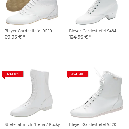
Bleyer Gardestiefel 9620
Bleyer Gardestiefel 9484
69,95 €
*
124,95 €
*
SALE 60%
SALE 12%
Stiefel ähnlich "Irena / Rocky
Bleyer Gardestiefel 9520 -