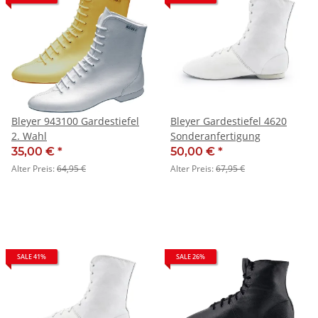
Bleyer 943100 Gardestiefel
Bleyer Gardestiefel 4620
2. Wahl
Sonderanfertigung
35,00 €
*
50,00 €
*
Alter Preis:
64,95 €
Alter Preis:
67,95 €
SALE 41%
SALE 26%