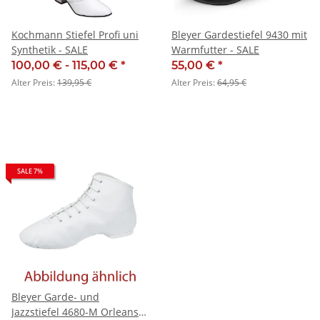
Kochmann Stiefel Profi uni
Bleyer Gardestiefel 9430 mit
Synthetik - SALE
Warmfutter - SALE
100,00 € -
115,00 €
*
55,00 €
*
Alter Preis:
139,95 €
Alter Preis:
64,95 €
SALE 7%
Bleyer Garde- und
Jazzstiefel 4680-M Orleans