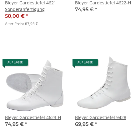
Bleyer Gardestiefel 4621
Bleyer Gardestiefel 4622-H
Sonderanfertigung
74,95 €
*
50,00 €
*
Alter Preis:
67,95 €
AUF LAGER
AUF LAGER
Bleyer Gardestiefel 4623-H
Bleyer Gardestiefel 9428
74,95 €
*
69,95 €
*