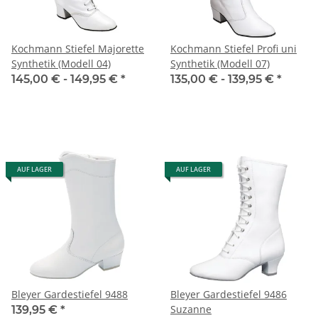
Kochmann Stiefel Majorette
Kochmann Stiefel Profi uni
Synthetik (Modell 04)
Synthetik (Modell 07)
145,00 € -
149,95 €
*
135,00 € -
139,95 €
*
AUF LAGER
AUF LAGER
Bleyer Gardestiefel 9488
Bleyer Gardestiefel 9486
Suzanne
139,95 €
*