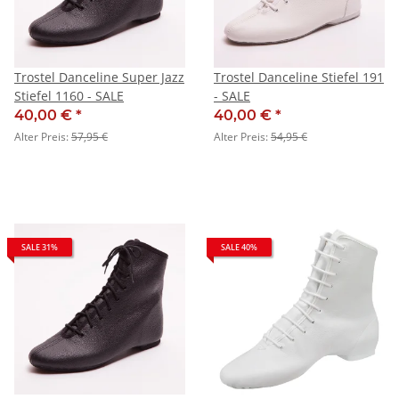
Trostel Danceline Super Jazz
Trostel Danceline Stiefel 191
Stiefel 1160 - SALE
- SALE
40,00 €
*
40,00 €
*
Alter Preis:
57,95 €
Alter Preis:
54,95 €
SALE 31%
SALE 40%