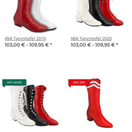
IWA Tanzstiefel 2010
IWA Tanzstiefel 2020
103,00 € -
109,95 €
*
103,00 € -
109,95 €
*
AUF LAGER
SALE 33%