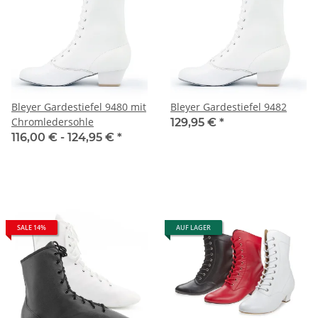
Bleyer Gardestiefel 9480 mit
Bleyer Gardestiefel 9482
Chromledersohle
129,95 €
*
116,00 € -
124,95 €
*
SALE 14%
AUF LAGER