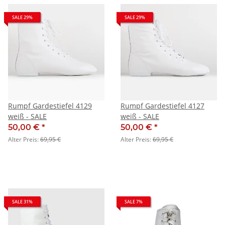
SALE 29%
SALE 29%
Rumpf Gardestiefel 4129
Rumpf Gardestiefel 4127
weiß - SALE
weiß - SALE
50,00 €
*
50,00 €
*
Alter Preis:
69,95 €
Alter Preis:
69,95 €
SALE 31%
SALE 7%