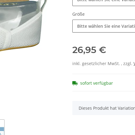
Größe
Bitte wählen Sie eine Variat
26,95 €
inkl. gesetzlicher MwSt. , zzgl.
sofort verfügbar
x
Dieses Produkt hat Variatio