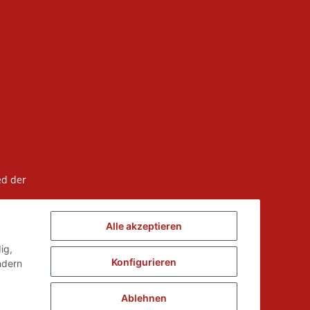
ed der
Alle akzeptieren
ig,
Konfigurieren
ndern
Ablehnen