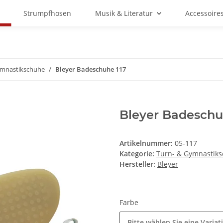
Strumpfhosen
Musik & Literatur
Accessoire
ymnastikschuhe
Bleyer Badeschuhe 117
Bleyer Badeschu
Artikelnummer:
05-117
Kategorie:
Turn- & Gymnastik
Hersteller:
Bleyer
Farbe
Bitte wählen Sie eine Variat