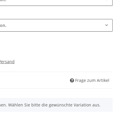
ion.
Versand
Frage zum Artikel
nen. Wählen Sie bitte die gewünschte Variation aus.