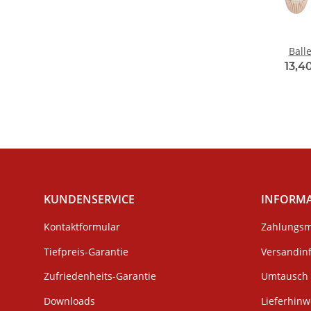
Ball
4
13,4
KUNDENSERVICE
INFORM
Kontaktformular
Zahlungsm
Tiefpreis-Garantie
Versandin
Zufriedenheits-Garantie
Umtausch 
Downloads
Lieferhinw