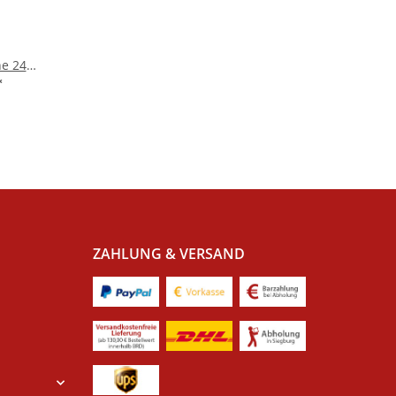
e 2411
*
ZAHLUNG & VERSAND