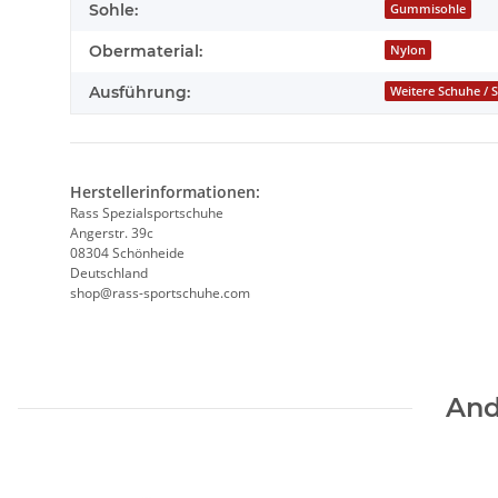
Sohle:
Gummisohle
Obermaterial:
Nylon
Ausführung:
Weitere Schuhe / 
Herstellerinformationen:
Rass Spezialsportschuhe
Angerstr. 39c
08304 Schönheide
Deutschland
shop@rass-sportschuhe.com
And