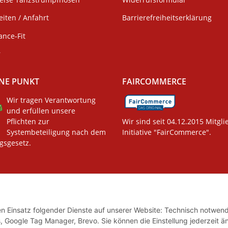
iten / Anfahrt
Barrierefreiheitserklärung
ance-Fit
r
NE PUNKT
FAIRCOMMERCE
Wir tragen Verantwortung
und erfüllen unsere
Pflichten zur
Wir sind seit 04.12.2015 Mitgli
Systembeteiligung nach dem
Initiative "FairCommerce".
gsgesetz.
den Einsatz folgender Dienste auf unserer Website: Technisch notwend
, Google Tag Manager, Brevo. Sie können die Einstellung jederzeit ä