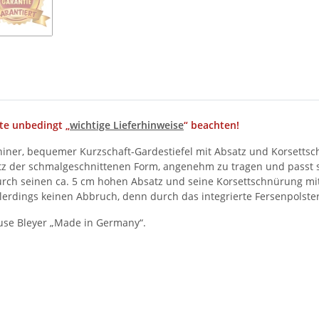
te unbedingt „
wichtige Lieferhinweise
“ beachten!
mininer, bequemer Kurzschaft-Gardestiefel mit Absatz und Korsetts
trotz der schmalgeschnittenen Form, angenehm zu tragen und passt 
 durch seinen ca. 5 cm hohen Absatz und seine Korsettschnürung mit
llerdings keinen Abbruch, denn durch das integrierte Fersenpolster
use Bleyer „Made in Germany“.