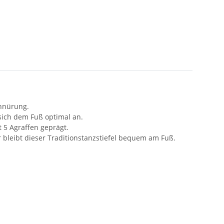
chnürung.
sich dem Fuß optimal an.
 5 Agraffen geprägt.
 bleibt dieser Traditionstanzstiefel bequem am Fuß.