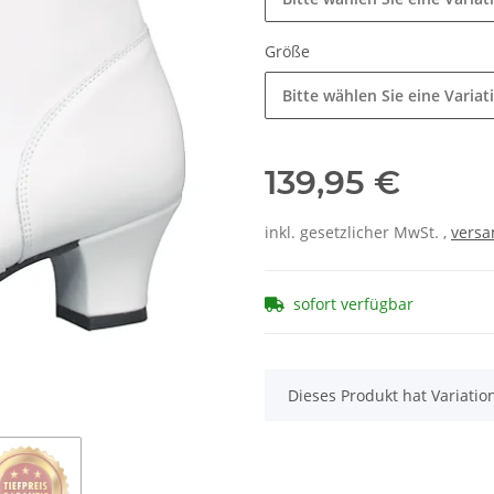
Größe
Bitte wählen Sie eine Variat
139,95 €
inkl. gesetzlicher MwSt. ,
versa
sofort verfügbar
x
Dieses Produkt hat Variatio