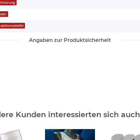
chnürung
eder
raditionsstiefel
Angaben zur Produktsicherheit
ere Kunden interessierten sich auch 