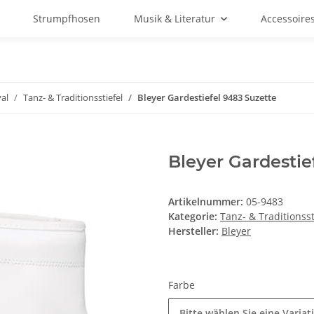
Strumpfhosen
Musik & Literatur
Accessoire
al
Tanz- & Traditionsstiefel
Bleyer Gardestiefel 9483 Suzette
Bleyer Gardestie
Artikelnummer:
05-9483
Kategorie:
Tanz- & Traditionsst
Hersteller:
Bleyer
Farbe
Bitte wählen Sie eine Variat