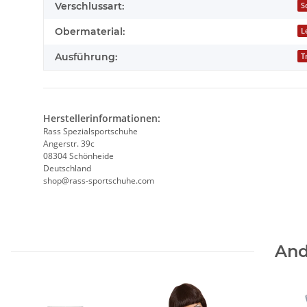
Verschlussart:
S
Obermaterial:
L
Ausführung:
T
Herstellerinformationen:
Rass Spezialsportschuhe
Angerstr. 39c
08304 Schönheide
Deutschland
shop@rass-sportschuhe.com
And