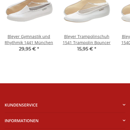
Bleyer Gymnastik und
Bleyer Trampolinschuh
Ble
Rhythmik 1441 München
1541 Trampolin Bouncer
1540
29,95 €
*
15,95 €
*
KUNDENSERVICE
INFORMATIONEN