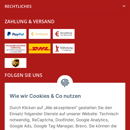
RECHTLICHES
ZAHLUNG & VERSAND
FOLGEN SIE UNS
Wie wir Cookies & Co nutzen
DER GRÜNE PUNKT
Durch Klicken auf „Alle akzeptieren“ gestatten Sie den
Wir tragen Verantwortung und erfüllen unsere
Einsatz folgender Dienste auf unserer Website: Technisch
Pflichten zur Systembeteiligung nach dem
notwendig, ReCaptcha, Doofinder, Google Analytics,
Verpackungsgesetz.
Google Ads, Google Tag Manager, Brevo. Sie können die