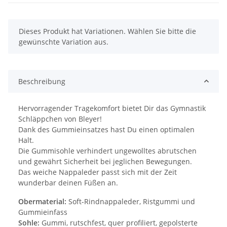
x
Dieses Produkt hat Variationen. Wählen Sie bitte die
gewünschte Variation aus.
Beschreibung
Hervorragender Tragekomfort bietet Dir das Gymnastik
Schläppchen von Bleyer!
Dank des Gummieinsatzes hast Du einen optimalen
Halt.
Die Gummisohle verhindert ungewolltes abrutschen
und gewährt Sicherheit bei jeglichen Bewegungen.
Das weiche Nappaleder passt sich mit der Zeit
wunderbar deinen Füßen an.
Obermaterial:
Soft-Rindnappaleder, Ristgummi und
Gummieinfass
Sohle:
Gummi, rutschfest, quer profiliert, gepolsterte