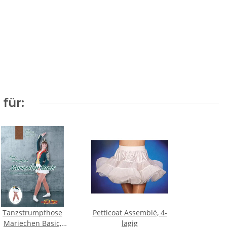
für:
Tanzstrumpfhose
Petticoat Assemblé, 4-
Mariechen Basic,
lagig