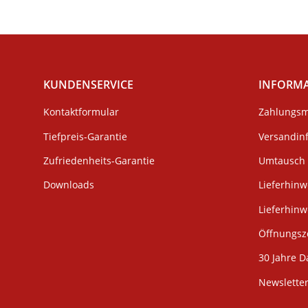
KUNDENSERVICE
INFORM
Kontaktformular
Zahlungsm
Tiefpreis-Garantie
Versandin
Zufriedenheits-Garantie
Umtausch 
Downloads
Lieferhinw
Lieferhin
Öffnungsze
30 Jahre D
Newslette