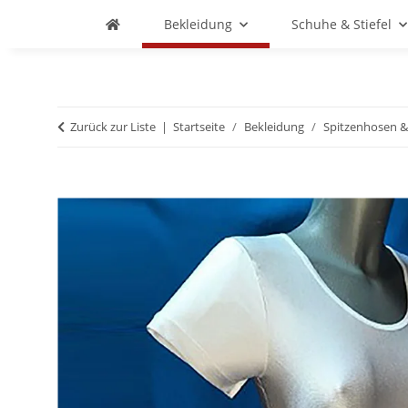
Bekleidung
Schuhe & Stiefel
Zurück zur Liste
Startseite
Bekleidung
Spitzenhosen 