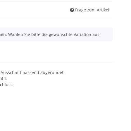
Frage zum Artikel
nen. Wählen Sie bitte die gewünschte Variation aus.
n Ausschnitt passend abgerundet.
ühl.
chluss.