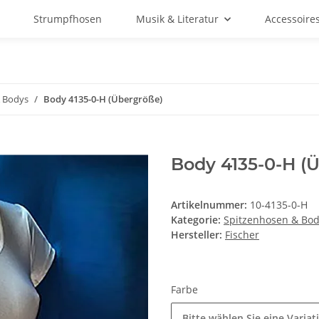
Strumpfhosen
Musik & Literatur
Accessoire
& Bodys
Body 4135-0-H (Übergröße)
Body 4135-0-H (
Artikelnummer:
10-4135-0-H
Kategorie:
Spitzenhosen & Bo
Hersteller:
Fischer
Farbe
Bitte wählen Sie eine Variat