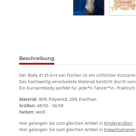
Beschreibung
Der Body 4135-0-H von Fischer ist ein schlichter Kurzar
Das hochwertig verarbeitete Material besticht durch s
Ein Kurzarmbody perfekt für jede*n Tänzer*in. Praktisc
Material:
80% Polyamid, 20% Elasthan
Größen:
48/50 - 56/58
Farben:
weiß
Hier gelangen Sie zum gleichen Artikel in
Kindergrößen
.
Hier gelangen Sie zum gleichen Artikel in
Erwachseneng