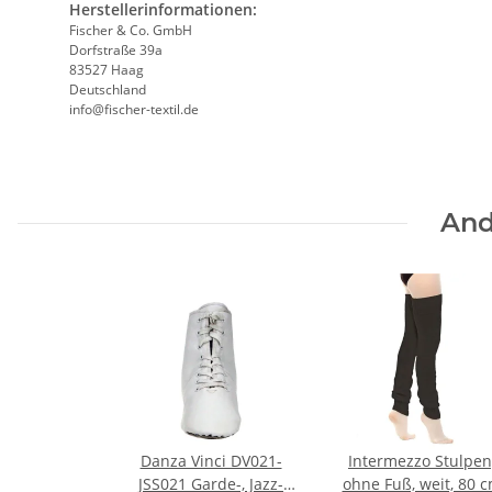
Herstellerinformationen:
Fischer & Co. GmbH
Dorfstraße 39a
83527 Haag
Deutschland
info@fischer-textil.de
And
Danza Vinci DV021-
Intermezzo Stulpen
JSS021 Garde-, Jazz-
ohne Fuß, weit, 80 