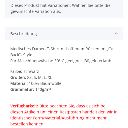
x
Dieses Produkt hat Variationen. Wählen Sie bitte die
gewünschte Variation aus.
Beschreibung
Modisches Damen T-Shirt mit offenem Rücken im „Cut
Back”- Style.
Für Maschinenwäsche 30° C geeignet. Bügeln erlaubt.
Farbe:
schwarz
Größen:
XS, S, M, L, XL
Material:
100% Baumwolle
Grammatur:
140g/m²
Verfügbarkeit:
Bitte beachten Sie, dass es sich bei
diesen Artikeln um einen Restposten handelt den wir in
identischer Form/Material/Ausführung nicht mehr
bestellen können.