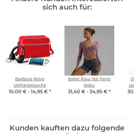
sich auch für:
BagBase Retro
Ballet Rosa Hot Pants
D
Umhängetasche
Nobu
Ja
10,00 € -
14,95 €
*
31,40 € -
34,95 €
*
30
Kunden kauften dazu folgende