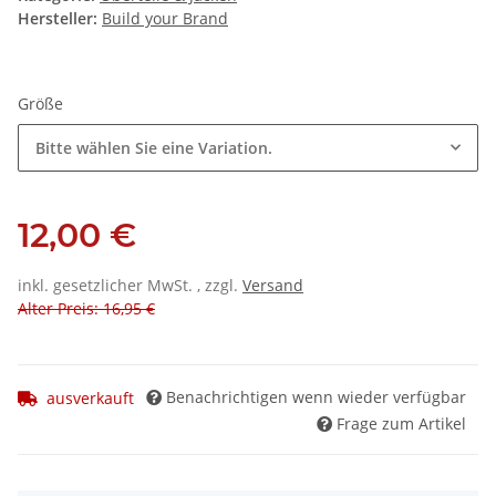
Hersteller:
Build your Brand
Größe
Bitte wählen Sie eine Variation.
12,00 €
inkl. gesetzlicher MwSt. , zzgl.
Versand
Alter Preis: 16,95 €
Benachrichtigen wenn wieder verfügbar
ausverkauft
Frage zum Artikel