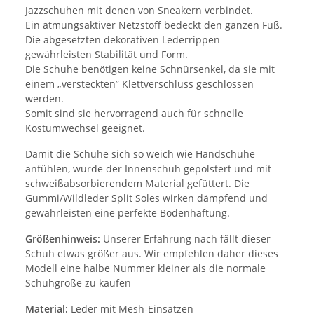
Jazzschuhen mit denen von Sneakern verbindet.
Ein atmungsaktiver Netzstoff bedeckt den ganzen Fuß.
Die abgesetzten dekorativen Lederrippen
gewährleisten Stabilität und Form.
Die Schuhe benötigen keine Schnürsenkel, da sie mit
einem „versteckten” Klettverschluss geschlossen
werden.
Somit sind sie hervorragend auch für schnelle
Kostümwechsel geeignet.
Damit die Schuhe sich so weich wie Handschuhe
anfühlen, wurde der Innenschuh gepolstert und mit
schweißabsorbierendem Material gefüttert. Die
Gummi/Wildleder Split Soles wirken dämpfend und
gewährleisten eine perfekte Bodenhaftung.
Größenhinweis:
Unserer Erfahrung nach fällt dieser
Schuh etwas größer aus. Wir empfehlen daher dieses
Modell eine halbe Nummer kleiner als die normale
Schuhgröße zu kaufen
Material:
Leder mit Mesh-Einsätzen