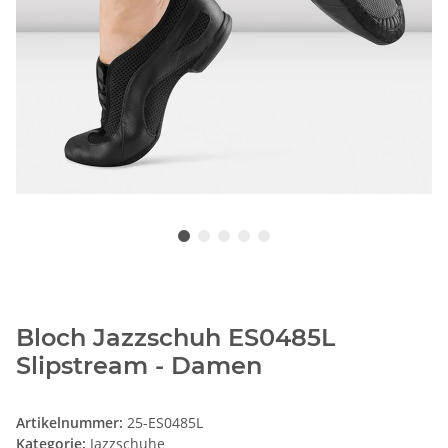
Bloch Jazzschuh ES0485L
Slipstream - Damen
Artikelnummer:
25-ES0485L
Kategorie:
Jazzschuhe