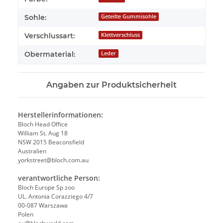
Sohle:
Geteilte Gummisohle
Verschlussart:
Klettverschluss
Obermaterial:
Leder
Angaben zur Produktsicherheit
Herstellerinformationen:
Bloch Head Office
William St. Aug 18
NSW 2015 Beaconsfield
Australien
yorkstreet@bloch.com.au
verantwortliche Person:
Bloch Europe Sp zoo
UL. Antonia Corazziego 4/7
00-087 Warszawa
Polen