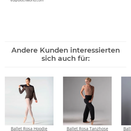
eu@blochworld.com
Andere Kunden interessierten
sich auch für:
Ballet Rosa Hoodie
Ballet Rosa Tanzhose
Ball