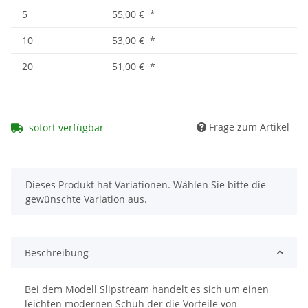
5
55,00 €
*
10
53,00 €
*
20
51,00 €
*
Frage zum Artikel
sofort verfügbar
x
Dieses Produkt hat Variationen. Wählen Sie bitte die
gewünschte Variation aus.
Beschreibung
Bei dem Modell Slipstream handelt es sich um einen
leichten modernen Schuh der die Vorteile von