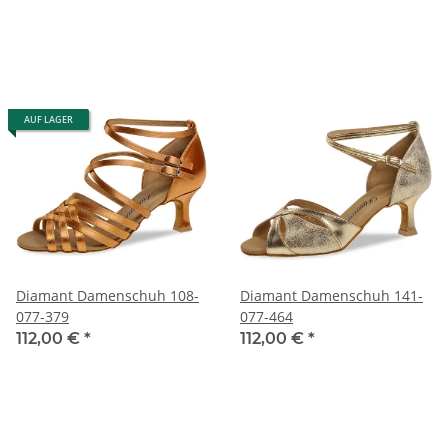
AUF LAGER
Diamant Damenschuh 108-
Diamant Damenschuh 141-
077-379
077-464
112,00 €
*
112,00 €
*