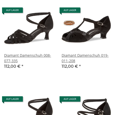
AUF LAGER
AUF LAGER
Diamant Damenschuh 008-
Diamant Damenschuh 019-
077-335
011-208
112,00 €
*
112,00 €
*
AUF LAGER
AUF LAGER