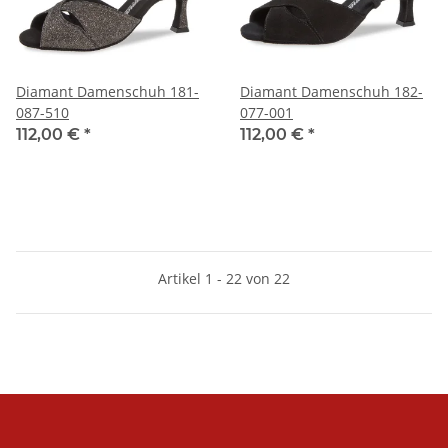
Diamant Damenschuh 181-
Diamant Damenschuh 182-
087-510
077-001
112,00 €
*
112,00 €
*
Artikel 1 - 22 von 22