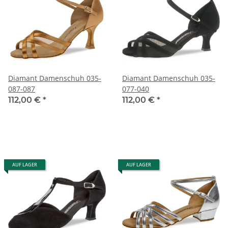
Diamant Damenschuh 035-
Diamant Damenschuh 035-
087-087
077-040
112,00 €
*
112,00 €
*
AUF LAGER
AUF LAGER