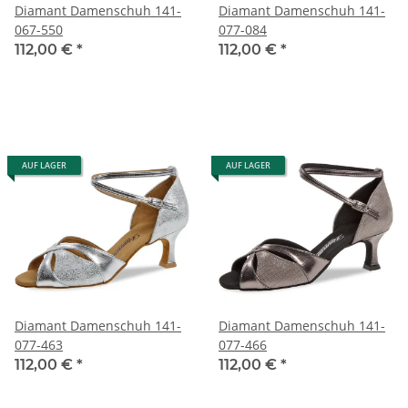
Diamant Damenschuh 141-
Diamant Damenschuh 141-
067-550
077-084
112,00 €
*
112,00 €
*
AUF LAGER
AUF LAGER
Diamant Damenschuh 141-
Diamant Damenschuh 141-
077-463
077-466
112,00 €
*
112,00 €
*