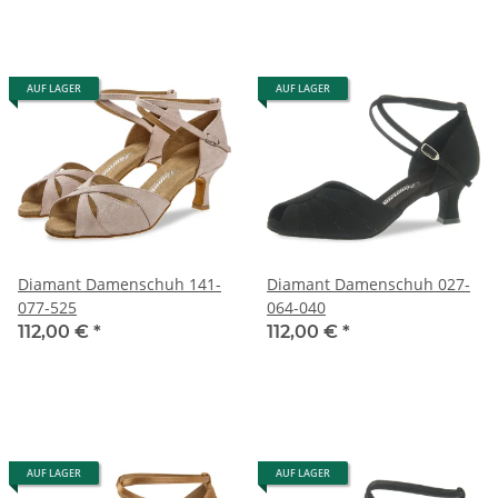
AUF LAGER
AUF LAGER
Diamant Damenschuh 141-
Diamant Damenschuh 027-
077-525
064-040
112,00 €
*
112,00 €
*
AUF LAGER
AUF LAGER