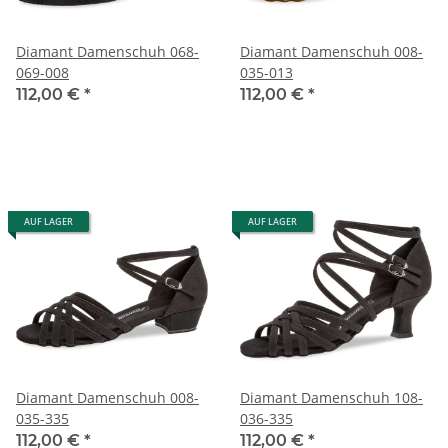
Diamant Damenschuh 068-
Diamant Damenschuh 008-
069-008
035-013
112,00 €
*
112,00 €
*
AUF LAGER
AUF LAGER
Diamant Damenschuh 008-
Diamant Damenschuh 108-
035-335
036-335
112,00 €
*
112,00 €
*