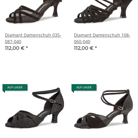
Diamant Damenschuh 035-
Diamant Damenschuh 108-
087-040
060-040
112,00 €
*
112,00 €
*
AUF LAGER
AUF LAGER