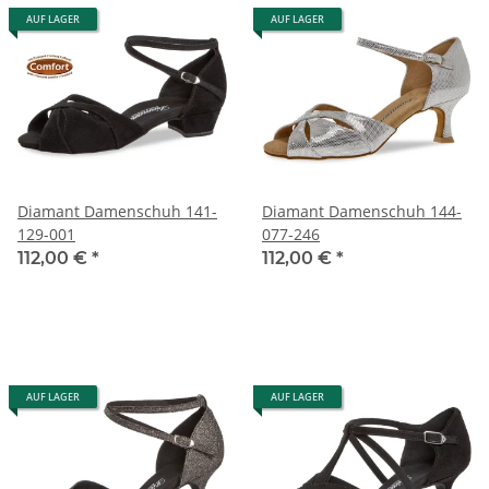
AUF LAGER
AUF LAGER
Diamant Damenschuh 141-
Diamant Damenschuh 144-
129-001
077-246
112,00 €
*
112,00 €
*
AUF LAGER
AUF LAGER