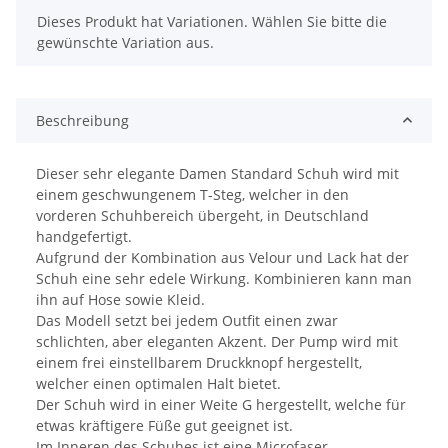
x
Dieses Produkt hat Variationen. Wählen Sie bitte die
gewünschte Variation aus.
Beschreibung
Dieser sehr elegante Damen Standard Schuh wird mit
einem geschwungenem T-Steg, welcher in den
vorderen Schuhbereich übergeht, in Deutschland
handgefertigt.
Aufgrund der Kombination aus Velour und Lack hat der
Schuh eine sehr edele Wirkung. Kombinieren kann man
ihn auf Hose sowie Kleid.
Das Modell setzt bei jedem Outfit einen zwar
schlichten, aber eleganten Akzent. Der Pump wird mit
einem frei einstellbarem Druckknopf hergestellt,
welcher einen optimalen Halt bietet.
Der Schuh wird in einer Weite G hergestellt, welche für
etwas kräftigere Füße gut geeignet ist.
Im Inneren des Schuhes ist eine Microfaser