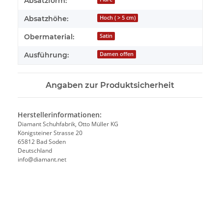
Absatzform:
Absatzhöhe:
Hoch ( > 5 cm)
Obermaterial:
Satin
Ausführung:
Damen offen
Angaben zur Produktsicherheit
Herstellerinformationen:
Diamant Schuhfabrik, Otto Müller KG
Königsteiner Strasse 20
65812 Bad Soden
Deutschland
info@diamant.net