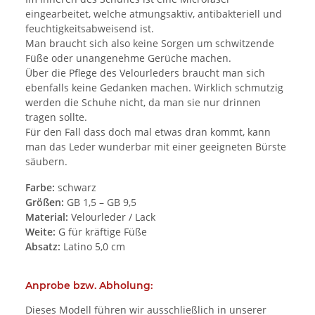
eingearbeitet, welche atmungsaktiv, antibakteriell und
feuchtigkeitsabweisend ist.
Man braucht sich also keine Sorgen um schwitzende
Füße oder unangenehme Gerüche machen.
Über die Pflege des Velourleders braucht man sich
ebenfalls keine Gedanken machen. Wirklich schmutzig
werden die Schuhe nicht, da man sie nur drinnen
tragen sollte.
Für den Fall dass doch mal etwas dran kommt, kann
man das Leder wunderbar mit einer geeigneten Bürste
säubern.
Farbe:
schwarz
Größen:
GB 1,5 – GB 9,5
Material:
Velourleder / Lack
Weite:
G für kräftige Füße
Absatz:
Latino 5,0 cm
Anprobe bzw. Abholung:
Dieses Modell führen wir ausschließlich in unserer