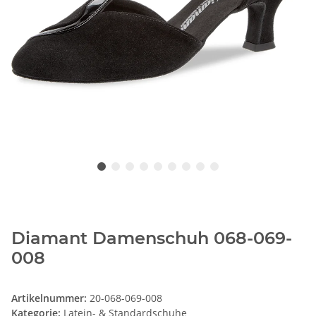
Diamant Damenschuh 068-069-
008
Artikelnummer:
20-068-069-008
Kategorie:
Latein- & Standardschuhe