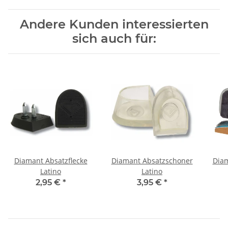
Andere Kunden interessierten
sich auch für:
Diamant Absatzflecke
Diamant Absatzschoner
Diam
Latino
Latino
2,95 €
*
3,95 €
*