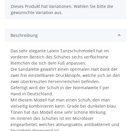
x
Dieses Produkt hat Variationen. Wählen Sie bitte die
gewünschte Variation aus.
Beschreibung
Das sehr elegante Latein Tanzschuhmodell hat im
vorderen Bereich des Schuhes sechs verflochtene
Riemchen die sich dem Fuß anpassen.
Die Sandalette gewährt einen optimalen Halt dank der
zwei frei einstellbaren Druckknöpfe, welche sich an den
zwei überkreuzten Fersenriemchen befinden.
Gefertigt wird der Schuh in der Normalweite F per
Hand in Deutschland.
Mit diesem Modell hat man einen Schuh, den man
vielseitig kombinieren kann. Grade bei dunkelen blau
Tönen hat das Modell eine sehr schöne Wirkung.
Im inneren des Schuhes ist ein Microfaser
eingearbeitet, welches atmungsaktiv, antibakteriell und
Feutigkeitsabweisend ist.