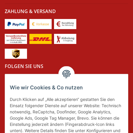
ZAHLUNG & VERSAND
FOLGEN SIE UNS
Wie wir Cookies & Co nutzen
DER GRÜNE PUNKT
Durch Klicken auf „Alle akzeptieren“ gestatten Sie den
Wir tragen Verantwortung und erfüllen unsere
Einsatz folgender Dienste auf unserer Website: Technisch
Pflichten zur Systembeteiligung nach dem
notwendig, ReCaptcha, Doofinder, Google Analytics,
Verpackungsgesetz.
Google Ads, Google Tag Manager, Brevo. Sie können die
Einstellung jederzeit ändern (Fingerabdruck-Icon links
unten). Weitere Details finden Sie unter
Konfigurieren
und