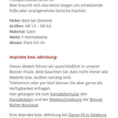
Man braucht sich also keine Sorgen um schwitzende
Füße oder unangenehme Gerüche machen.
Farbe:
dark tan (bronze)
Größen:
GB 1,5 – GB 9,5
Material:
Satin
Weite:
F Normalweite
Absatz:
Flare 5,0 cm
Anprobe bzw. Abholung:
Dieses Modell führen wir ausschließlich in unserer
Bonner Filiale. Bitte beachten Sie, dass nicht immer alle
Modelle bzw. Größen vorrätig sind.
Telefonisch oder per Mail können Sie aber gerne die
Verfügbarkeit erfragen.
Hier gelangen Sie zum
Kontaktformular
den
Kontaktdaten
und der
Wegbeschreibung
der
Bonner
Ballett Boutique
.
Eine Anprobe bzw. Abholung bei
Dance-Fit in Siegburg