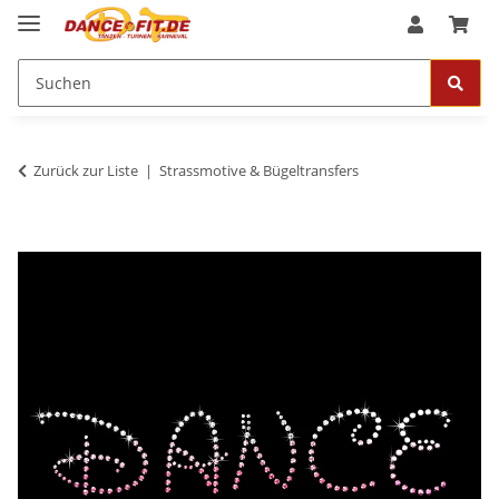
Zurück zur Liste
Strassmotive & Bügeltransfers