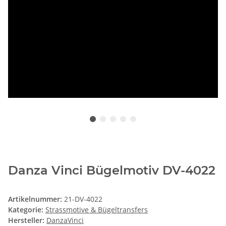
Danza Vinci Bügelmotiv DV-4022
Artikelnummer:
21-DV-4022
Kategorie:
Strassmotive & Bügeltransfers
Hersteller:
DanzaVinci