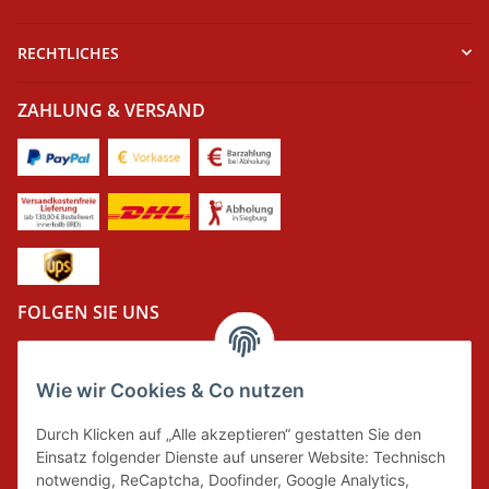
RECHTLICHES
ZAHLUNG & VERSAND
FOLGEN SIE UNS
Wie wir Cookies & Co nutzen
DER GRÜNE PUNKT
Durch Klicken auf „Alle akzeptieren“ gestatten Sie den
Wir tragen Verantwortung und erfüllen unsere
Einsatz folgender Dienste auf unserer Website: Technisch
Pflichten zur Systembeteiligung nach dem
notwendig, ReCaptcha, Doofinder, Google Analytics,