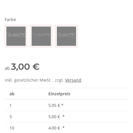
Farbe
silber
silber/blau
silber/pink
3,00 €
ab
inkl. gesetzlicher MwSt. , zzgl.
Versand
ab
Einzelpreis
1
5,95 €
*
5
5,00 €
*
10
4,00 €
*